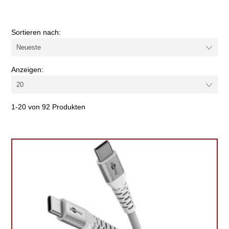
Farbe
Sortieren nach:
Kabel-/Adapterart
Anzeigen:
USB Standard
1-20 von 92 Produkten
Anschlüsse
Buchsentyp
Ladeart