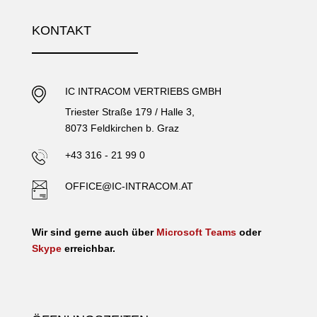
KONTAKT
IC INTRACOM VERTRIEBS GMBH
Triester Straße 179 / Halle 3,
8073 Feldkirchen b. Graz
+43 316 - 21 99 0
OFFICE@IC-INTRACOM.AT
Wir sind gerne auch über
Microsoft Teams
oder
Skype
erreichbar.