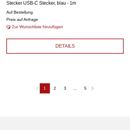
Stecker USB-C Stecker, blau - 1m
Auf Bestellung
Preis auf Anfrage
Zur Wunschliste hinzufügen
DETAILS
1
2
3
...
5