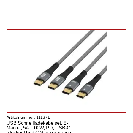
Artikelnummer: 111371
USB Schnellladekabelset, E-
Marker, 5A, 100W, PD, USB-C
Stecker USB-C Stecker, space-