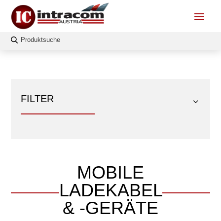
FILTER
MOBILE
FILTERN
LADEKABEL
Länge
& -GERÄTE