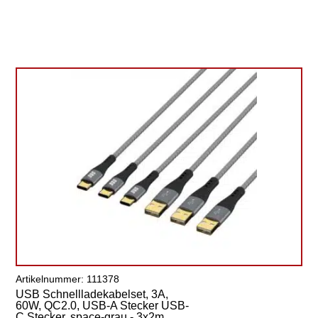
Artikelnummer: 111378
USB Schnellladekabelset, 3A,
60W, QC2.0, USB-A Stecker USB-
C Stecker, space-grau - 3x2m