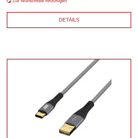
Zur Wunschliste hinzufügen
DETAILS