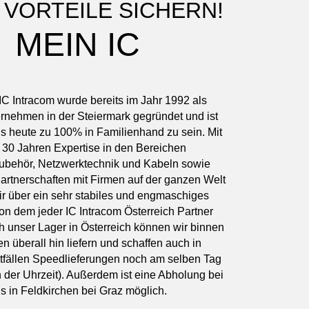
 VORTEILE SICHERN!
MEIN IC
IC Intracom wurde bereits im Jahr 1992 als
rnehmen in der Steiermark gegründet und ist
bis heute zu 100% in Familienhand zu sein. Mit
30 Jahren Expertise in den Bereichen
behör, Netzwerktechnik und Kabeln sowie
artnerschaften mit Firmen auf der ganzen Welt
ir über ein sehr stabiles und engmaschiges
on dem jeder IC Intracom Österreich Partner
rch unser Lager in Österreich können wir binnen
n überall hin liefern und schaffen auch in
tfällen Speedlieferungen noch am selben Tag
 der Uhrzeit). Außerdem ist eine Abholung bei
s in Feldkirchen bei Graz möglich.