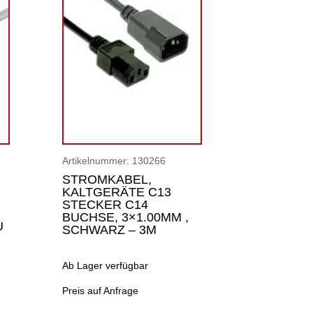
Artikelnummer:
130266
STROMKABEL,
KALTGERÄTE C13
STECKER C14
BUCHSE, 3×1.00MM ,
U
SCHWARZ – 3M
Ab Lager verfügbar
Preis auf Anfrage