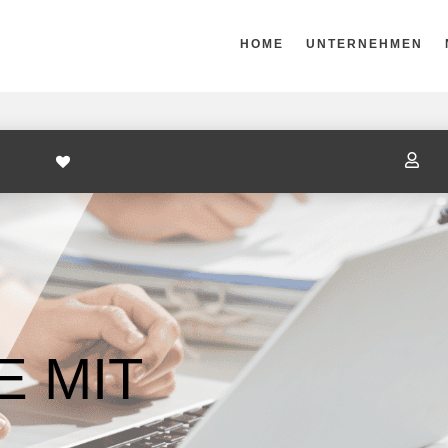
HOME
UNTERNEHMEN

 MIT