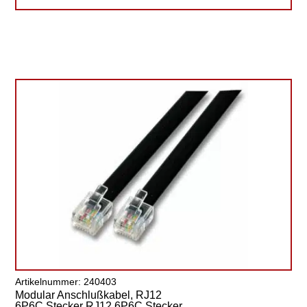
Artikelnummer: 240403
Modular Anschlußkabel, RJ12
6P6C Stecker RJ12 6P6C Stecker,