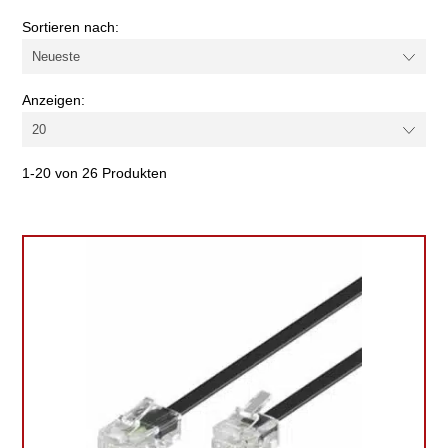
Farbe
Sortieren nach:
Kabel-/Adapterart
Anzeigen:
1-20 von 26 Produkten