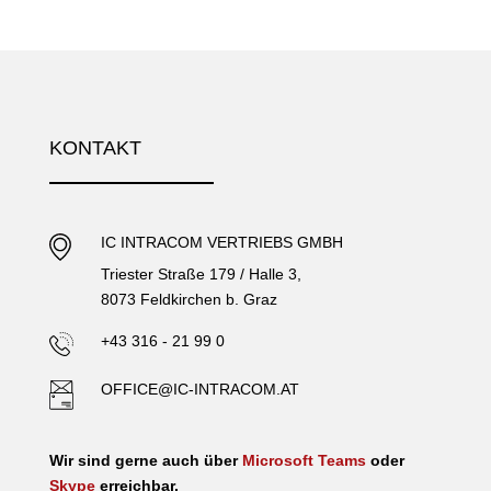
KONTAKT
IC INTRACOM VERTRIEBS GMBH
Triester Straße 179 / Halle 3,
8073 Feldkirchen b. Graz
+43 316 - 21 99 0
OFFICE@IC-INTRACOM.AT
Wir sind gerne auch über
Microsoft Teams
oder
Skype
erreichbar.