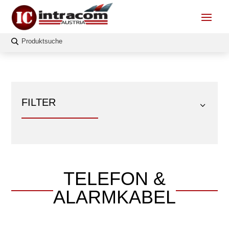
FILTER
TELEFON &
FILTERN
ALARMKABEL
Länge