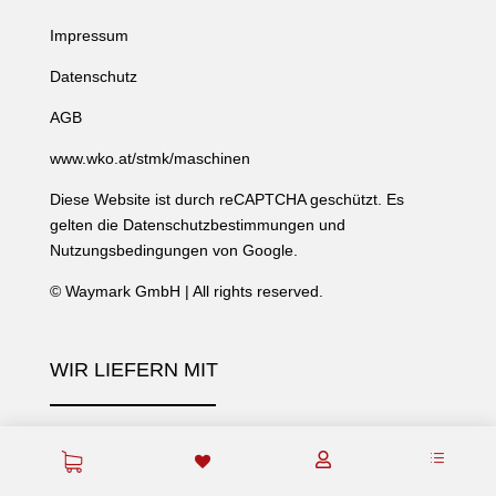
Impressum
Datenschutz
AGB
www.wko.at/stmk/maschinen
Diese Website ist durch reCAPTCHA geschützt. Es
gelten die
Datenschutzbestimmungen
und
Nutzungsbedingungen
von Google.
©
Waymark GmbH
| All rights reserved.
WIR LIEFERN MIT
d
