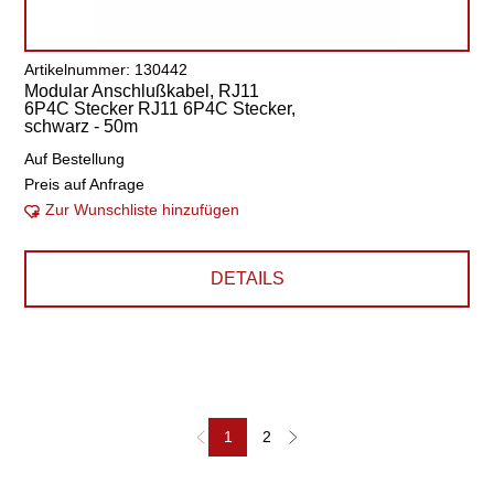
Artikelnummer: 130442
Modular Anschlußkabel, RJ11
6P4C Stecker RJ11 6P4C Stecker,
schwarz - 50m
Auf Bestellung
Preis auf Anfrage
Zur Wunschliste hinzufügen
DETAILS
1
2