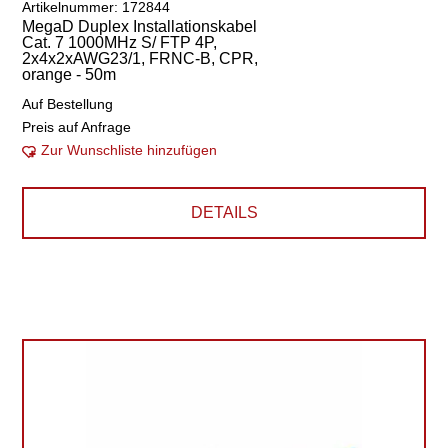
Artikelnummer: 172844
MegaD Duplex Installationskabel
Cat. 7 1000MHz S/ FTP 4P,
2x4x2xAWG23/1, FRNC-B, CPR,
orange - 50m
Auf Bestellung
Preis auf Anfrage
Zur Wunschliste hinzufügen
DETAILS