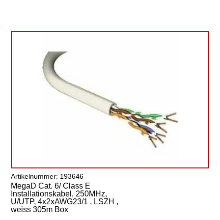
Artikelnummer: 193646
MegaD Cat. 6/ Class E
Installationskabel, 250MHz,
U/UTP, 4x2xAWG23/1 , LSZH ,
weiss 305m Box