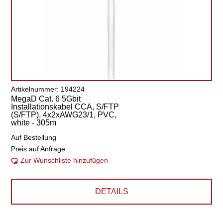
Artikelnummer: 194224
MegaD Cat. 6 5Gbit
Installationskabel CCA, S/FTP
(S/FTP), 4x2xAWG23/1, PVC,
white - 305m
Auf Bestellung
Preis auf Anfrage
Zur Wunschliste hinzufügen
DETAILS