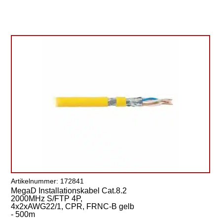
Artikelnummer: 172841
MegaD Installationskabel Cat.8.2
2000MHz S/FTP 4P,
4x2xAWG22/1, CPR, FRNC-B gelb
- 500m