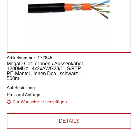
Artikelnummer: 172845
MegaD Cat. 7 Innen-/ Aussenkabel
1200MHz , 4x2xAWG23/1 , S/FTP ,
PE-Mantel , innen Dca , schwarz -
500m
Auf Bestellung
Preis auf Anfrage
Zur Wunschliste hinzufügen
DETAILS