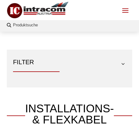
FILTER
INSTALLATIONS-
FILTERN
& FLEXKABEL
Länge