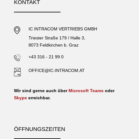
KONTAKT
IC INTRACOM VERTRIEBS GMBH
Triester Straße 179 / Halle 3,
8073 Feldkirchen b. Graz
+43 316 - 21 99 0
OFFICE@IC-INTRACOM.AT
Wir sind gerne auch über
Microsoft Teams
oder
Skype
erreichbar.
ÖFFNUNGSZEITEN