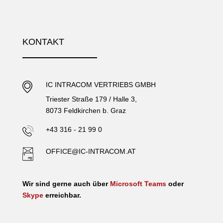
KONTAKT
IC INTRACOM VERTRIEBS GMBH
Triester Straße 179 / Halle 3,
8073 Feldkirchen b. Graz
+43 316 - 21 99 0
OFFICE@IC-INTRACOM.AT
Wir sind gerne auch über
Microsoft Teams
oder
Skype
erreichbar.