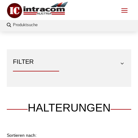
FILTER
HALTERUNGEN
FILTERN
Sortieren nach: