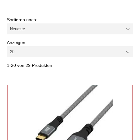
Farbe
Sortieren nach:
Kabel-/Adapterart
Anzeigen:
USB Standard
1-20 von 29 Produkten