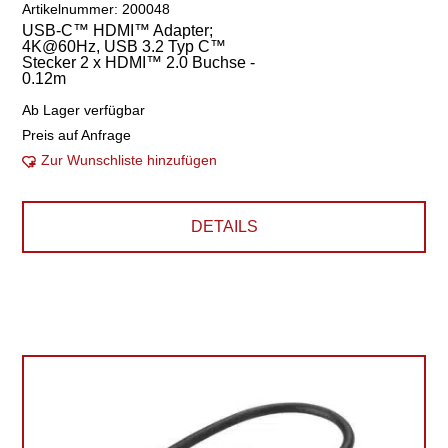
Artikelnummer: 200048
USB-C™ HDMI™ Adapter;
4K@60Hz, USB 3.2 Typ C™
Stecker 2 x HDMI™ 2.0 Buchse -
0.12m
Ab Lager verfügbar
Preis auf Anfrage
Zur Wunschliste hinzufügen
DETAILS