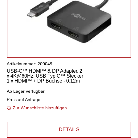
Artikelnummer: 200049
USB-C™ HDMI™ & DP Adapter, 2
x 4K@60Hz, USB Typ C™ Stecker
1 x HDMI™ + DP Buchse - 0.12m
Ab Lager verfügbar
Preis auf Anfrage
Zur Wunschliste hinzufügen
DETAILS