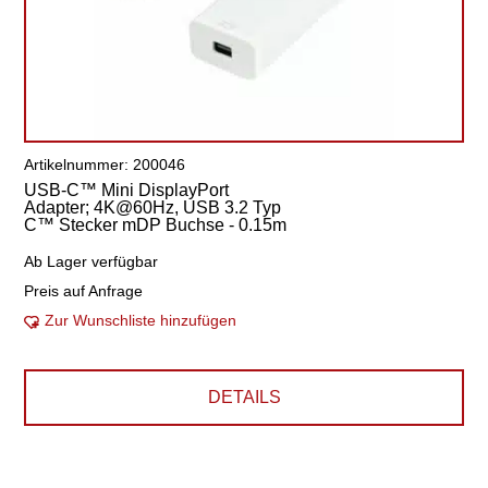
Artikelnummer: 200046
USB-C™ Mini DisplayPort
Adapter; 4K@60Hz, USB 3.2 Typ
C™ Stecker mDP Buchse - 0.15m
Ab Lager verfügbar
Preis auf Anfrage
Zur Wunschliste hinzufügen
DETAILS