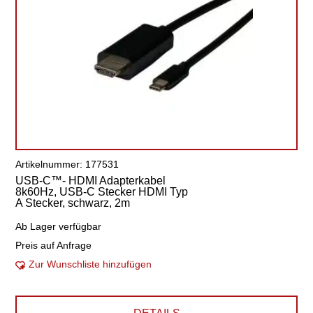
Artikelnummer: 177531
USB-C™- HDMI Adapterkabel
8k60Hz, USB-C Stecker HDMI Typ
A Stecker, schwarz, 2m
Ab Lager verfügbar
Preis auf Anfrage
Zur Wunschliste hinzufügen