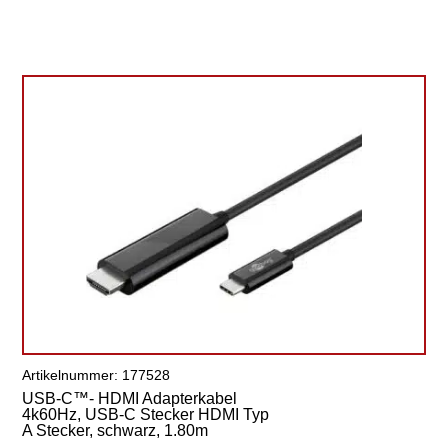
Artikelnummer: 177528
USB-C™- HDMI Adapterkabel
4k60Hz, USB-C Stecker HDMI Typ
A Stecker, schwarz, 1.80m