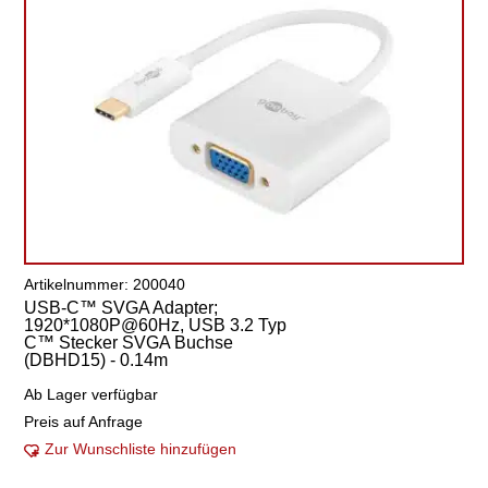
Artikelnummer: 200040
USB-C™ SVGA Adapter;
1920*1080P@60Hz, USB 3.2 Typ
C™ Stecker SVGA Buchse
(DBHD15) - 0.14m
Ab Lager verfügbar
Preis auf Anfrage
Zur Wunschliste hinzufügen