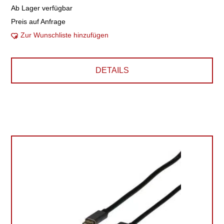
Ab Lager verfügbar
Preis auf Anfrage
Zur Wunschliste hinzufügen
DETAILS