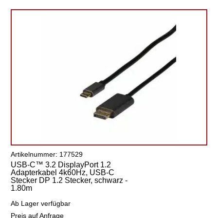
Artikelnummer: 177529
USB-C™ 3.2 DisplayPort 1.2
Adapterkabel 4k60Hz, USB-C
Stecker DP 1.2 Stecker, schwarz -
1.80m
Ab Lager verfügbar
Preis auf Anfrage