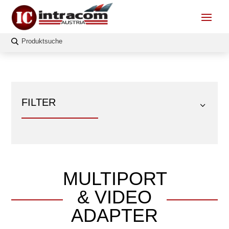
FILTER
MULTIPORT
FILTERN
& VIDEO
Länge
ADAPTER