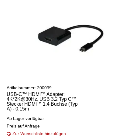
Artikelnummer: 200039
USB-C™ HDMI™ Adapter;
4K*2K@30Hz, USB 3.2 Typ C™
Stecker HDMI™ 1.4 Buchse (Typ
A) - 0.15m
Ab Lager verfügbar
Preis auf Anfrage
Zur Wunschliste hinzufügen