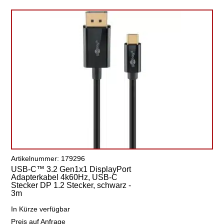
Artikelnummer: 179296
USB-C™ 3.2 Gen1x1 DisplayPort
Adapterkabel 4k60Hz, USB-C
Stecker DP 1.2 Stecker, schwarz -
3m
In Kürze verfügbar
Preis auf Anfrage