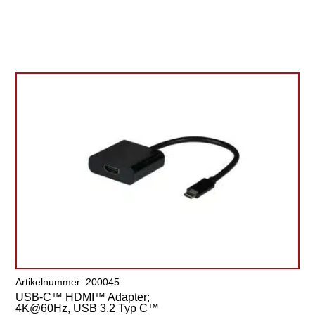
Artikelnummer: 200045
USB-C™ HDMI™ Adapter;
4K@60Hz, USB 3.2 Typ C™