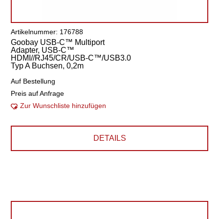
Artikelnummer: 176788
Goobay USB-C™ Multiport
Adapter, USB-C™
HDMI//RJ45/CR/USB-C™/USB3.0
Typ A Buchsen, 0,2m
Auf Bestellung
Preis auf Anfrage
Zur Wunschliste hinzufügen
DETAILS