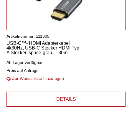
Artikelnummer: 111305
USB-C™- HDMI Adapterkabel
4k30Hz, USB-C Stecker HDMI Typ
A Stecker, space-grau, 1.80m
Ab Lager verfügbar
Preis auf Anfrage
Zur Wunschliste hinzufügen
DETAILS