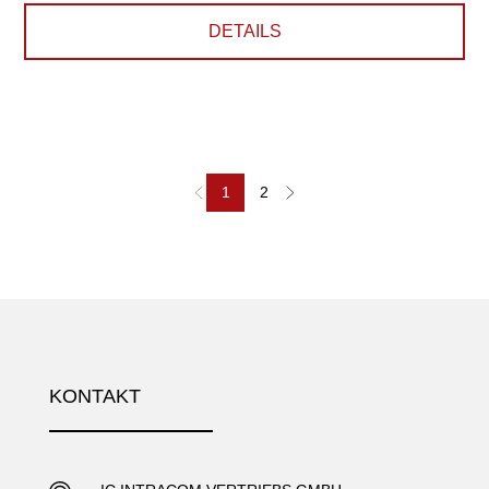
DETAILS
1
2
KONTAKT