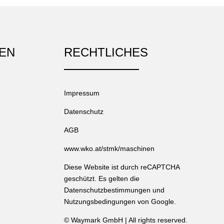
EN
RECHTLICHES
Impressum
Datenschutz
AGB
www.wko.at/stmk/maschinen
Diese Website ist durch reCAPTCHA
geschützt. Es gelten die
Datenschutzbestimmungen
und
Nutzungsbedingungen
von Google.
©
Waymark GmbH
| All rights reserved.