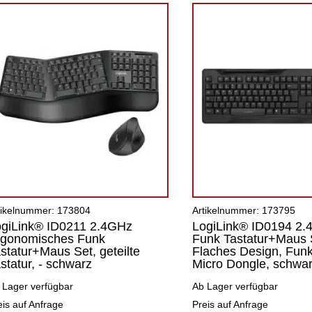
tikelnummer: 173804
Artikelnummer: 173795
ogiLink® ID0211 2.4GHz
LogiLink® ID0194 2
rgonomisches Funk
Funk Tastatur+Maus 
statur+Maus Set, geteilte
Flaches Design, Fun
statur, - schwarz
Micro Dongle, schwar
 Lager verfügbar
Ab Lager verfügbar
eis auf Anfrage
Preis auf Anfrage