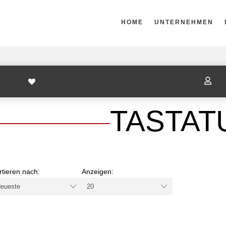
HOME
UNTERNEHMEN

TASTAT
rtieren nach:
Anzeigen: