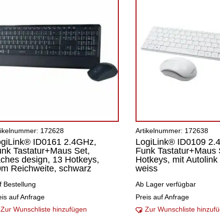
tikelnummer: 172628
Artikelnummer: 172638
giLink® ID0161 2.4GHz,
LogiLink® ID0109 2
nk Tastatur+Maus Set,
Funk Tastatur+Maus 
aches design, 13 Hotkeys,
Hotkeys, mit Autolink
m Reichweite, schwarz
weiss
f Bestellung
Ab Lager verfügbar
eis auf Anfrage
Preis auf Anfrage
Zur Wunschliste hinzufügen
Zur Wunschliste hinzuf