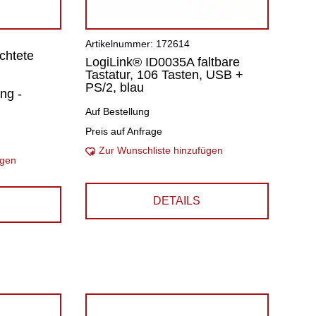
Artikelnummer: 172614
chtete
LogiLink® ID0035A faltbare
Tastatur, 106 Tasten, USB +
PS/2, blau
ng -
Auf Bestellung
Preis auf Anfrage
Zur Wunschliste hinzufügen
ügen
DETAILS