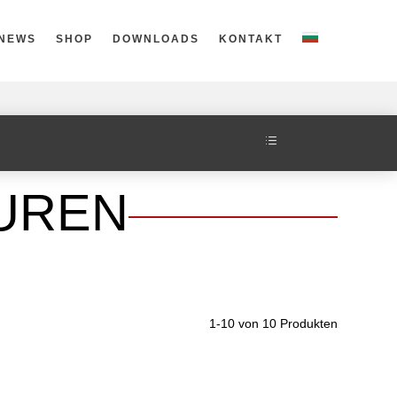
NEWS
SHOP
DOWNLOADS
KONTAKT
d
UREN
1-10 von 10 Produkten