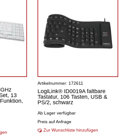
Artikelnummer: 172611
.4GHz
LogiLink® ID0019A faltbare
Set, 13
Tastatur, 106 Tasten, USB &
 Funktion,
PS/2, schwarz
Ab Lager verfügbar
Preis auf Anfrage
Zur Wunschliste hinzufügen
ügen