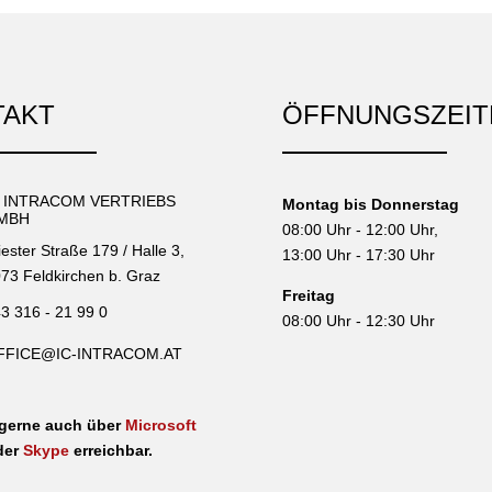
TAKT
ÖFFNUNGSZEIT
C INTRACOM VERTRIEBS
Montag bis Donnerstag
MBH
08:00 Uhr - 12:00 Uhr,
iester Straße 179 / Halle 3,
13:00 Uhr - 17:30 Uhr
73 Feldkirchen b. Graz
Freitag
3 316 - 21 99 0
08:00 Uhr - 12:30 Uhr
FFICE@IC-INTRACOM.AT
 gerne auch über
Microsoft
der
Skype
erreichbar.