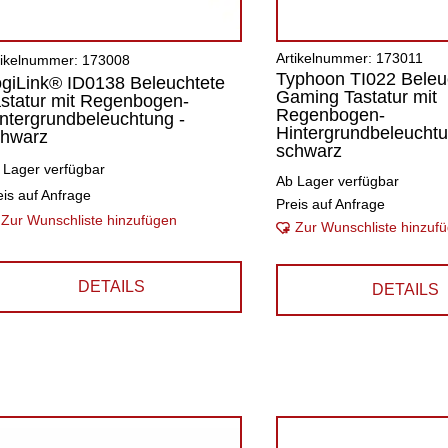
Artikelnummer: 173011
tikelnummer: 173008
Typhoon TI022 Beleu
giLink® ID0138 Beleuchtete
Gaming Tastatur mit
statur mit Regenbogen-
Regenbogen-
ntergrundbeleuchtung -
Hintergrundbeleuchtu
chwarz
schwarz
 Lager verfügbar
Ab Lager verfügbar
eis auf Anfrage
Preis auf Anfrage
Zur Wunschliste hinzufügen
Zur Wunschliste hinzuf
DETAILS
DETAILS