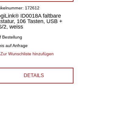
tikelnummer: 172612
giLink® ID0018A faltbare
statur, 106 Tasten, USB +
/2, weiss
f Bestellung
eis auf Anfrage
Zur Wunschliste hinzufügen
DETAILS