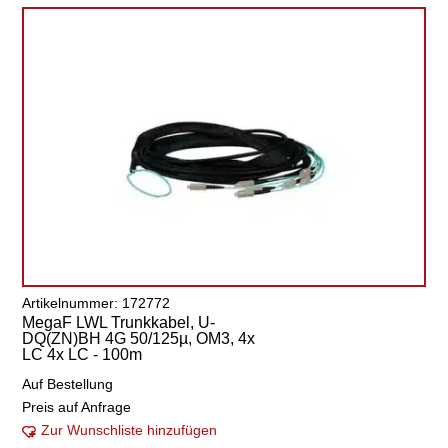
Artikelnummer: 172772
MegaF LWL Trunkkabel, U-
DQ(ZN)BH 4G 50/125µ, OM3, 4x
LC 4x LC - 100m
Auf Bestellung
Preis auf Anfrage
Zur Wunschliste hinzufügen