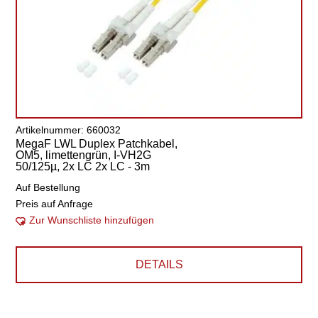
Artikelnummer: 660032
MegaF LWL Duplex Patchkabel,
OM5, limettengrün, I-VH2G
50/125µ, 2x LC 2x LC - 3m
Auf Bestellung
Preis auf Anfrage
Zur Wunschliste hinzufügen
DETAILS