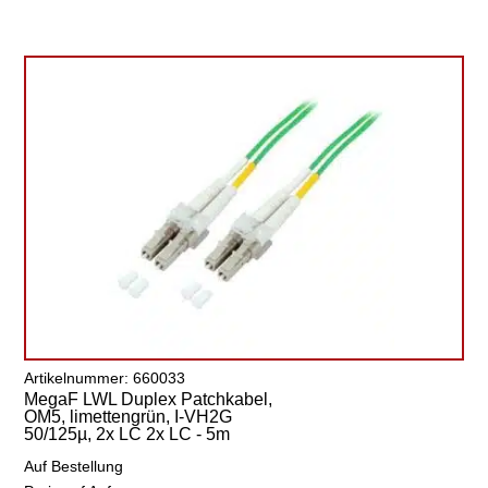
Artikelnummer: 660033
MegaF LWL Duplex Patchkabel,
OM5, limettengrün, I-VH2G
50/125µ, 2x LC 2x LC - 5m
Auf Bestellung