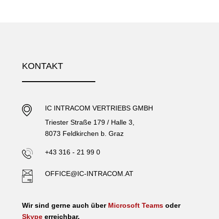
KONTAKT
IC INTRACOM VERTRIEBS GMBH
Triester Straße 179 / Halle 3,
8073 Feldkirchen b. Graz
+43 316 - 21 99 0
OFFICE@IC-INTRACOM.AT
Wir sind gerne auch über
Microsoft Teams
oder
Skype
erreichbar.