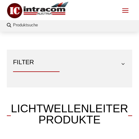
FILTER
LICHTWELLENLEITER
FILTERN
PRODUKTE
Länge