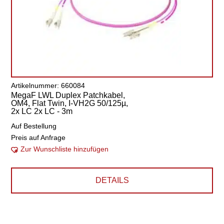
Artikelnummer: 660084
MegaF LWL Duplex Patchkabel,
OM4, Flat Twin, I-VH2G 50/125µ,
2x LC 2x LC - 3m
Auf Bestellung
Preis auf Anfrage
Zur Wunschliste hinzufügen
DETAILS