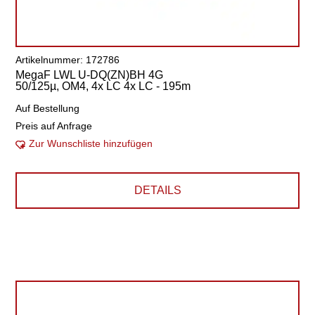
Artikelnummer: 172786
MegaF LWL U-DQ(ZN)BH 4G
50/125µ, OM4, 4x LC 4x LC - 195m
Auf Bestellung
Preis auf Anfrage
Zur Wunschliste hinzufügen
DETAILS