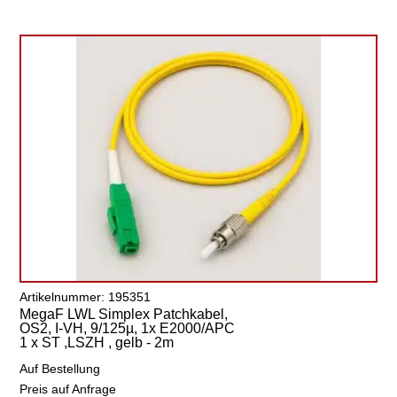
Artikelnummer: 195351
MegaF LWL Simplex Patchkabel,
OS2, I-VH, 9/125µ, 1x E2000/APC
1 x ST ,LSZH , gelb - 2m
Auf Bestellung
Preis auf Anfrage