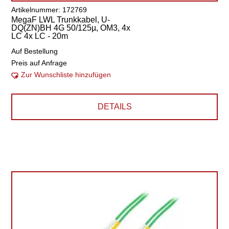
Artikelnummer: 172769
MegaF LWL Trunkkabel, U-
DQ(ZN)BH 4G 50/125µ, OM3, 4x
LC 4x LC - 20m
Auf Bestellung
Preis auf Anfrage
Zur Wunschliste hinzufügen
DETAILS