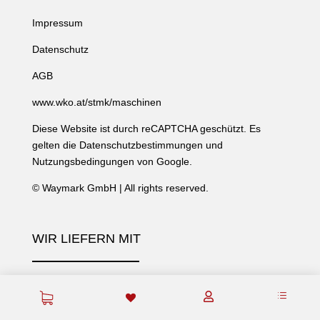
Impressum
Datenschutz
AGB
www.wko.at/stmk/maschinen
Diese Website ist durch reCAPTCHA geschützt. Es
gelten die
Datenschutzbestimmungen
und
Nutzungsbedingungen
von Google.
©
Waymark GmbH
| All rights reserved.
WIR LIEFERN MIT
d
