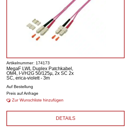
Artikelnummer: 174173
MegaF LWL Duplex Patchkabel,
OM4, I-VH2G 50/125µ, 2x SC 2x
SC, erica-violett - 3m
Auf Bestellung
Preis auf Anfrage
Zur Wunschliste hinzufügen
DETAILS