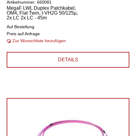
Artikelnummer: 660081
MegaF LWL Duplex Patchkabel,
OM4, Flat Twin, I-VH2G 50/125µ,
2x LC 2x LC - 45m
Auf Bestellung
Preis auf Anfrage
Zur Wunschliste hinzufügen
DETAILS