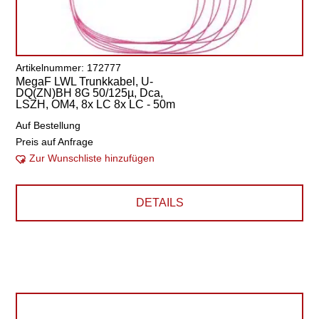
Artikelnummer: 172777
MegaF LWL Trunkkabel, U-
DQ(ZN)BH 8G 50/125µ, Dca,
LSZH, OM4, 8x LC 8x LC - 50m
Auf Bestellung
Preis auf Anfrage
Zur Wunschliste hinzufügen
DETAILS