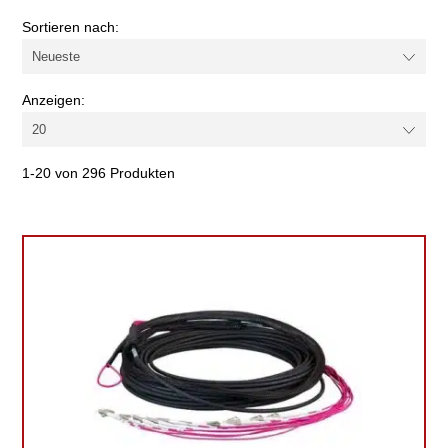
Farbe
Sortieren nach:
Faserqualität
Anzeigen:
Kabel-/Adapterart
1-20 von 296 Produkten