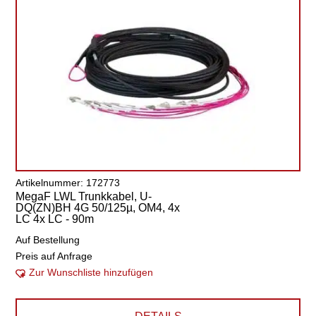
Artikelnummer: 172773
MegaF LWL Trunkkabel, U-
DQ(ZN)BH 4G 50/125µ, OM4, 4x
LC 4x LC - 90m
Auf Bestellung
Preis auf Anfrage
Zur Wunschliste hinzufügen