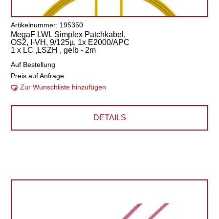
Artikelnummer: 195350
MegaF LWL Simplex Patchkabel,
OS2, I-VH, 9/125µ, 1x E2000/APC
1 x LC ,LSZH , gelb - 2m
Auf Bestellung
Preis auf Anfrage
Zur Wunschliste hinzufügen
DETAILS