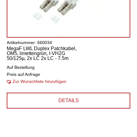
Artikelnummer: 660034
MegaF LWL Duplex Patchkabel,
OM5, limettengrün, I-VH2G
50/125µ, 2x LC 2x LC - 7.5m
Auf Bestellung
Preis auf Anfrage
Zur Wunschliste hinzufügen
DETAILS