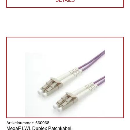
DETAILS
Artikelnummer: 660068
MegaF LWL Duplex Patchkabel,