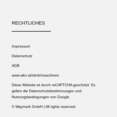
RECHTLICHES
Impressum
Datenschutz
AGB
www.wko.at/stmk/maschinen
Diese Website ist durch reCAPTCHA geschützt. Es
gelten die
Datenschutzbestimmungen
und
Nutzungsbedingungen
von Google.
©
Waymark GmbH
| All rights reserved.