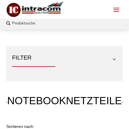
FILTER
NOTEBOOKNETZTEILE
FILTERN
Farbe
Sortieren nach: