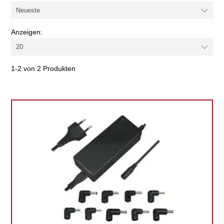
Anzeigen:
1-2 von 2 Produkten