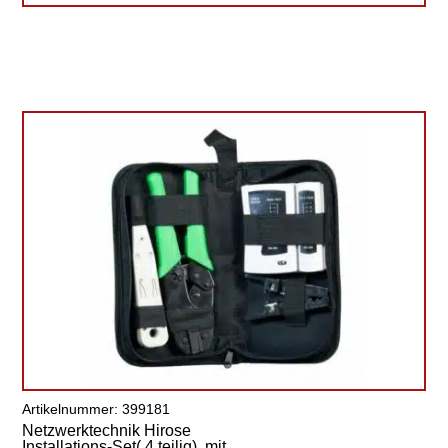
Artikelnummer: 399181
Netzwerktechnik Hirose
Installations-Set( 4 teilig), mit