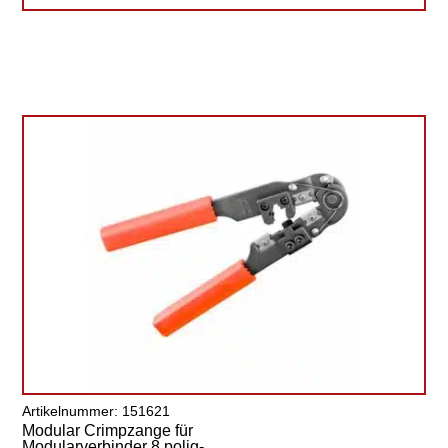
Artikelnummer: 151621
Modular Crimpzange für
Modularverbinder 8 polig-