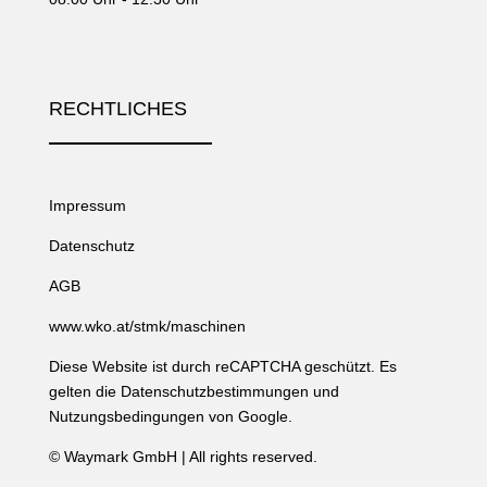
RECHTLICHES
Impressum
Datenschutz
AGB
www.wko.at/stmk/maschinen
Diese Website ist durch reCAPTCHA geschützt. Es
gelten die
Datenschutzbestimmungen
und
Nutzungsbedingungen
von Google.
©
Waymark GmbH
| All rights reserved.