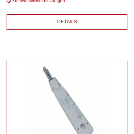
Zur Wunschliste hinzufügen
DETAILS