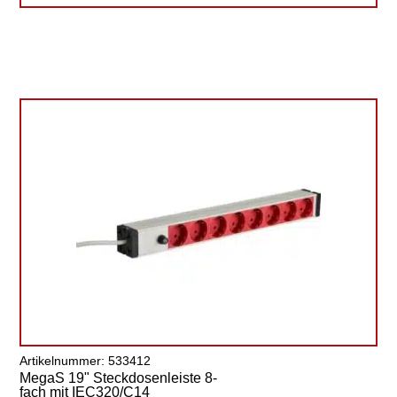
Artikelnummer: 533412
MegaS 19" Steckdosenleiste 8-
fach mit IEC320/C14