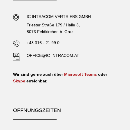
IC INTRACOM VERTRIEBS GMBH
Triester Straße 179 / Halle 3,
8073 Feldkirchen b. Graz
+43 316 - 21 99 0
OFFICE@IC-INTRACOM.AT
Wir sind gerne auch über
Microsoft Teams
oder
Skype
erreichbar.
ÖFFNUNGSZEITEN