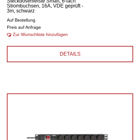
Steckdosenleiste Smart, 6-fach
Strombuchsen, 16A, VDE geprüft -
3m, schwarz
Auf Bestellung
Preis auf Anfrage
Zur Wunschliste hinzufügen
DETAILS