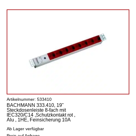
Artikelnummer: 533410
BACHMANN 333.410, 19"
Steckdosenleiste 8-fach mit
IEC320/C14 ,Schutzkontakt rot ,
Alu , 1HE, Feinsicherung 10A
Ab Lager verfügbar
Preis auf Anfrage