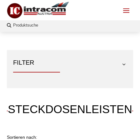
FILTER
STECKDOSENLEISTEN
FILTERN
Sortieren nach: