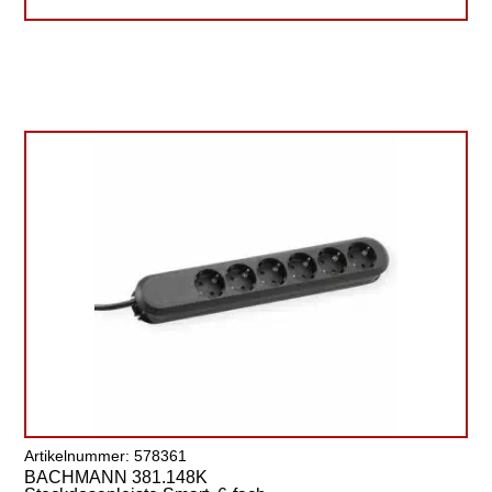
Artikelnummer: 578361
BACHMANN 381.148K