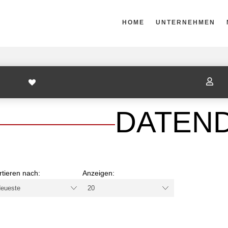
HOME
UNTERNEHMEN

DATEN
rtieren nach:
Anzeigen: