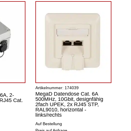
Artikelnummer: 174039
MegaD Datendose Cat. 6A
6A, 2-
500MHz, 10Gbit, designfähig
 RJ45 Cat.
2fach UPEK, 2x RJ45 STP,
RAL9010, horizontal -
links/rechts
Auf Bestellung
Preis auf Anfrage