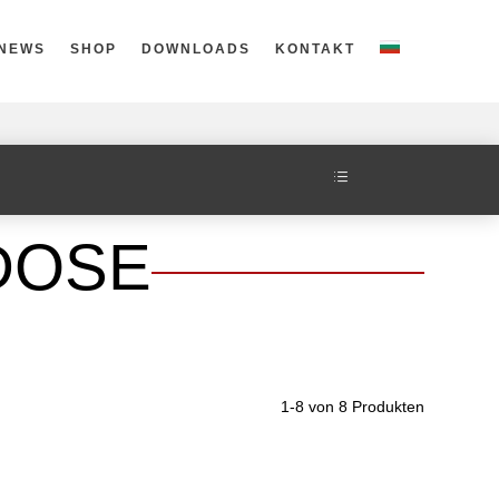
NEWS
SHOP
DOWNLOADS
KONTAKT
d
DOSE
1-8 von 8 Produkten