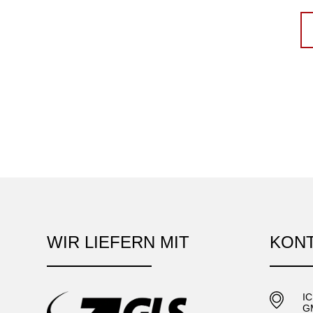
WIR LIEFERN MIT
KON
I
G