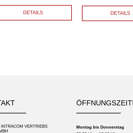
DETAILS
DETAILS
TAKT
ÖFFNUNGSZEIT
C INTRACOM VERTRIEBS
Montag bis Donnerstag
MBH