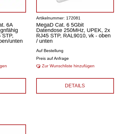
Artikelnummer: 172081
t. 6A
MegaD Cat. 6 5Gbit
gnfähig
Datendose 250MHz, UPEK, 2x
 STP,
RJ45 STP, RAL9010, vk - oben
oben/unten
/ unten
Auf Bestellung
Preis auf Anfrage
ügen
Zur Wunschliste hinzufügen
DETAILS