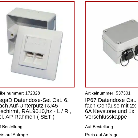
tikelnummer: 172328
Artikelnummer: 537301
gaD Datendose-Set Cat. 6,
IP67 Datendose Cat. 
ach Auf-Unterputz RJ45
fach Gehäuse mit 2x
schirmt, RAL9010,hz - L / R ,
6A Keystone und 1x
cl. AP Rahmen ( SET )
Verschlusskappe
f Bestellung
Auf Bestellung
eis auf Anfrage
Preis auf Anfrage