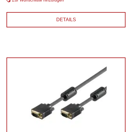
Zur Wunschliste hinzufügen
DETAILS