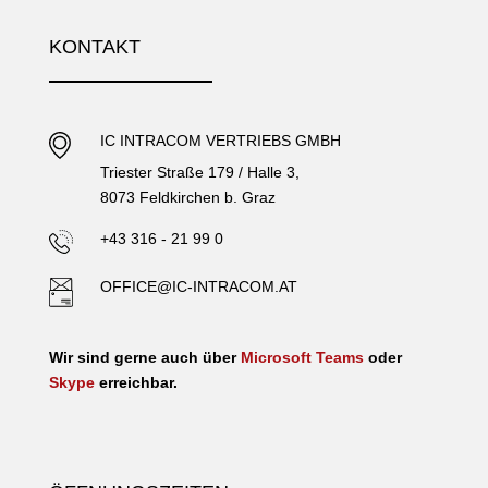
KONTAKT
IC INTRACOM VERTRIEBS GMBH
Triester Straße 179 / Halle 3,
8073 Feldkirchen b. Graz
+43 316 - 21 99 0
OFFICE@IC-INTRACOM.AT
Wir sind gerne auch über
Microsoft Teams
oder
Skype
erreichbar.