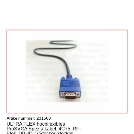
Artikelnummer: 231503
ULTRA FLEX hochflexibles
ProSVGA Spezialkabel, 4C+5, RF-
Blok, DBHD15 Stecker Stecker,