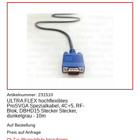
Artikelnummer: 231510
ULTRA FLEX hochflexibles
ProSVGA Spezialkabel, 4C+5, RF-
Blok, DBHD15 Stecker Stecker,
dunkelgrau - 10m
Auf Bestellung
Preis auf Anfrage
Zur Wunschliste hinzufügen