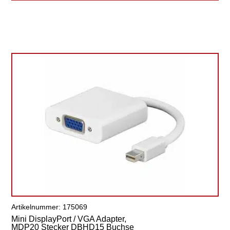
Artikelnummer: 175069
Mini DisplayPort / VGA Adapter,
MDP20 Stecker DBHD15 Buchse