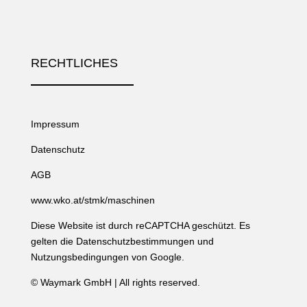
RECHTLICHES
Impressum
Datenschutz
AGB
www.wko.at/stmk/maschinen
Diese Website ist durch reCAPTCHA geschützt. Es
gelten die
Datenschutzbestimmungen
und
Nutzungsbedingungen
von Google.
©
Waymark GmbH
| All rights reserved.