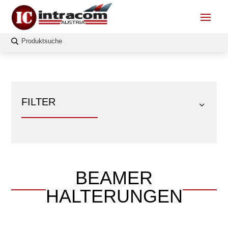
FILTER
BEAMER
FILTERN
HALTERUNGEN