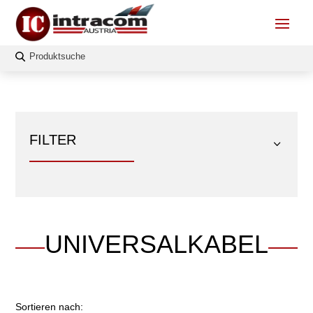
FILTER
UNIVERSALKABEL
FILTERN
Sortieren nach: