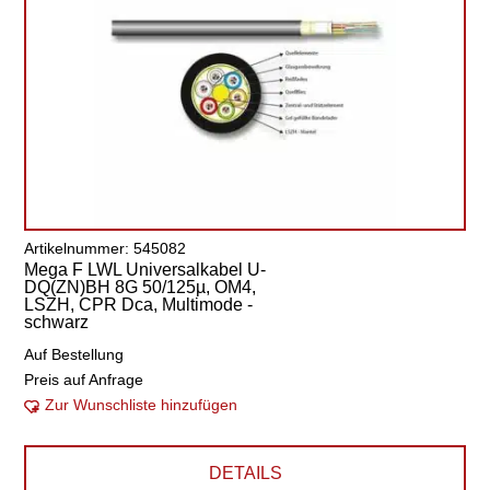
Artikelnummer: 545082
Mega F LWL Universalkabel U-
DQ(ZN)BH 8G 50/125µ, OM4,
LSZH, CPR Dca, Multimode -
schwarz
Auf Bestellung
Preis auf Anfrage
Zur Wunschliste hinzufügen
DETAILS