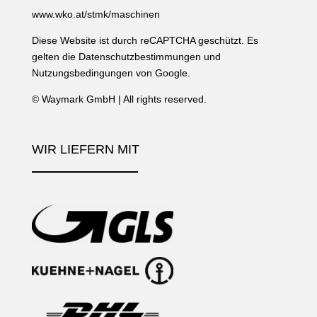
www.wko.at/stmk/maschinen
Diese Website ist durch reCAPTCHA geschützt. Es
gelten die
Datenschutzbestimmungen
und
Nutzungsbedingungen
von Google.
©
Waymark GmbH
| All rights reserved.
WIR LIEFERN MIT