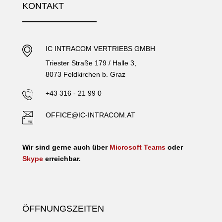
KONTAKT
IC INTRACOM VERTRIEBS GMBH
Triester Straße 179 / Halle 3,
8073 Feldkirchen b. Graz
+43 316 - 21 99 0
OFFICE@IC-INTRACOM.AT
Wir sind gerne auch über
Microsoft Teams
oder
Skype
erreichbar.
ÖFFNUNGSZEITEN