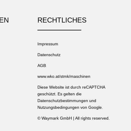
EN
RECHTLICHES
Impressum
Datenschutz
AGB
www.wko.at/stmk/maschinen
Diese Website ist durch reCAPTCHA
geschützt. Es gelten die
Datenschutzbestimmungen
und
Nutzungsbedingungen
von Google.
©
Waymark GmbH
| All rights reserved.