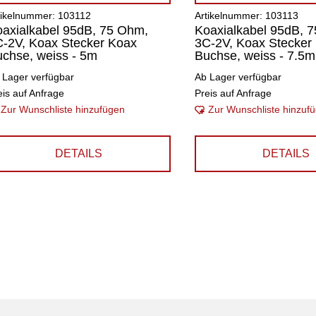
tikelnummer: 103112
Artikelnummer: 103113
axialkabel 95dB, 75 Ohm,
Koaxialkabel 95dB, 
-2V, Koax Stecker Koax
3C-2V, Koax Stecker
chse, weiss - 5m
Buchse, weiss - 7.5m
 Lager verfügbar
Ab Lager verfügbar
eis auf Anfrage
Preis auf Anfrage
Zur Wunschliste hinzufügen
Zur Wunschliste hinzuf
DETAILS
DETAILS