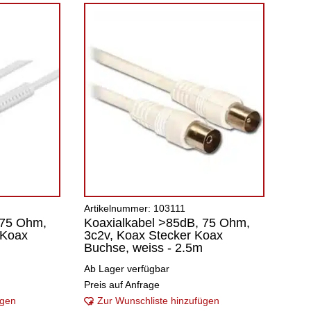
Artikelnummer: 103111
 75 Ohm,
Koaxialkabel >85dB, 75 Ohm,
 Koax
3c2v, Koax Stecker Koax
Buchse, weiss - 2.5m
Ab Lager verfügbar
Preis auf Anfrage
ügen
Zur Wunschliste hinzufügen