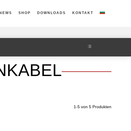
NEWS
SHOP
DOWNLOADS
KONTAKT
d
NKABEL
1-5 von 5 Produkten