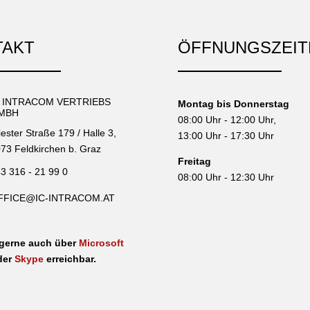
TAKT
ÖFFNUNGSZEIT
C INTRACOM VERTRIEBS
Montag bis Donnerstag
MBH
08:00 Uhr - 12:00 Uhr,
iester Straße 179 / Halle 3,
13:00 Uhr - 17:30 Uhr
73 Feldkirchen b. Graz
Freitag
3 316 - 21 99 0
08:00 Uhr - 12:30 Uhr
FFICE@IC-INTRACOM.AT
 gerne auch über
Microsoft
der
Skype
erreichbar.