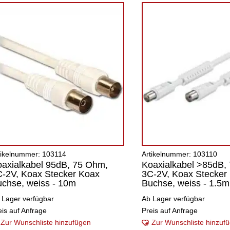
tikelnummer: 103114
Artikelnummer: 103110
axialkabel 95dB, 75 Ohm,
Koaxialkabel >85dB,
-2V, Koax Stecker Koax
3C-2V, Koax Stecker
chse, weiss - 10m
Buchse, weiss - 1.5m
 Lager verfügbar
Ab Lager verfügbar
eis auf Anfrage
Preis auf Anfrage
Zur Wunschliste hinzufügen
Zur Wunschliste hinzuf