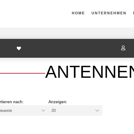
HOME
UNTERNEHMEN

ANTENNE
rtieren nach:
Anzeigen: