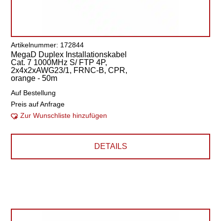
Artikelnummer: 172844
MegaD Duplex Installationskabel
Cat. 7 1000MHz S/ FTP 4P,
2x4x2xAWG23/1, FRNC-B, CPR,
orange - 50m
Auf Bestellung
Preis auf Anfrage
Zur Wunschliste hinzufügen
DETAILS