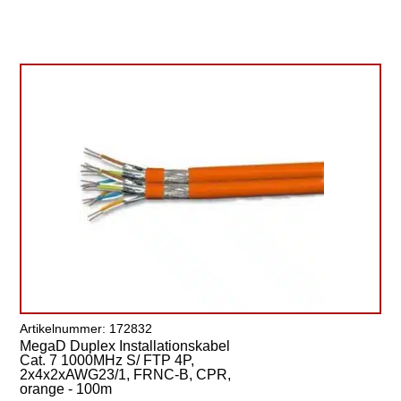
Artikelnummer: 172832
MegaD Duplex Installationskabel
Cat. 7 1000MHz S/ FTP 4P,
2x4x2xAWG23/1, FRNC-B, CPR,
orange - 100m