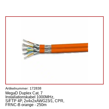
Artikelnummer: 172838
MegaD Duplex Cat. 7
Installationskabel 1000MHz,
S/FTP 4P, 2x4x2xAWG23/1, CPR,
FRNC-B orange - 250m