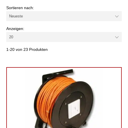
Farbe
Sortieren nach:
Kategorie
Anzeigen:
Schirmung
1-20 von 23 Produkten
Kabel-/Adapterart