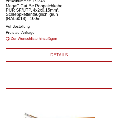
Artikelnummer: 172843
MegaC Cat. 5e Rohpatchkabel,
PUR SF/UTP, 4x2x0,15mm²,
Schleppkettentauglich, grün
(RAL6018) - 100m
Auf Bestellung
Preis auf Anfrage
Zur Wunschliste hinzufügen
DETAILS