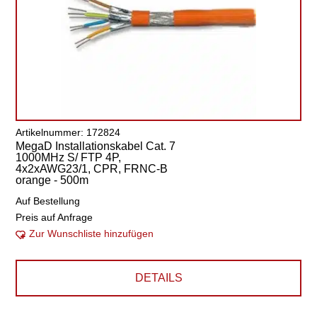
Artikelnummer: 172824
MegaD Installationskabel Cat. 7
1000MHz S/ FTP 4P,
4x2xAWG23/1, CPR, FRNC-B
orange - 500m
Auf Bestellung
Preis auf Anfrage
Zur Wunschliste hinzufügen
DETAILS