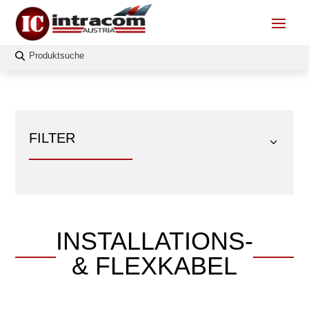
FILTER
INSTALLATIONS-
FILTERN
& FLEXKABEL
Länge