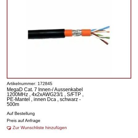
Artikelnummer: 172845
MegaD Cat. 7 Innen-/ Aussenkabel
1200MHz , 4x2xAWG23/1 , S/FTP ,
PE-Mantel , innen Dca , schwarz -
500m
Auf Bestellung
Preis auf Anfrage
Zur Wunschliste hinzufügen