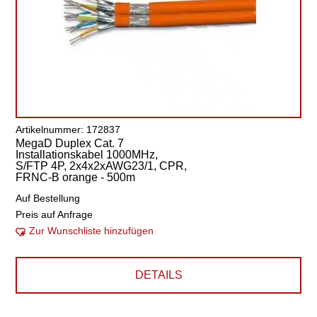
Artikelnummer: 172837
MegaD Duplex Cat. 7
Installationskabel 1000MHz,
S/FTP 4P, 2x4x2xAWG23/1, CPR,
FRNC-B orange - 500m
Auf Bestellung
Preis auf Anfrage
Zur Wunschliste hinzufügen
DETAILS