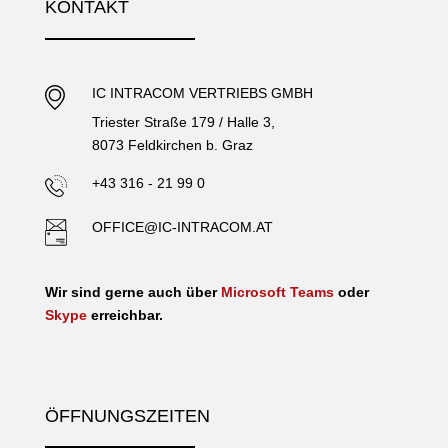
KONTAKT
IC INTRACOM VERTRIEBS GMBH
Triester Straße 179 / Halle 3,
8073 Feldkirchen b. Graz
+43 316 - 21 99 0
OFFICE@IC-INTRACOM.AT
Wir sind gerne auch über
Microsoft Teams
oder
Skype
erreichbar.
ÖFFNUNGSZEITEN