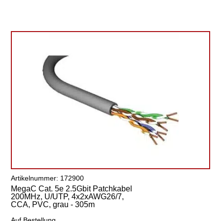
Artikelnummer: 172900
MegaC Cat. 5e 2.5Gbit Patchkabel
200MHz, U/UTP, 4x2xAWG26/7,
CCA, PVC, grau - 305m
Auf Bestellung