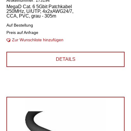
Artikelnummer: 173194
MegaD Cat. 6 5Gbit Patchkabel
250MHz, U/UTP, 4x2xAWG24/7,
CCA, PVC, grau - 305m
Auf Bestellung
Preis auf Anfrage
Zur Wunschliste hinzufügen
DETAILS