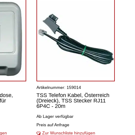
Artikelnummer: 159014
dose,
TSS Telefon Kabel, Österreich
für
(Dreieck), TSS Stecker RJ11
6P4C - 20m
Ab Lager verfügbar
Preis auf Anfrage
ügen
Zur Wunschliste hinzufügen