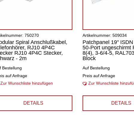
tikelnummer: 750270
Artikelnummer: 509034
dular Spiral Anschlußkabel,
Patchpanel 19" ISDN
lefonhörer, RJ10 4P4C
50-Port ungeschirmt
ecker RJ10 4P4C Stecker,
8(4), 3-6/4-5, RAL703
hwarz - 2m
Block
f Bestellung
Auf Bestellung
eis auf Anfrage
Preis auf Anfrage
Zur Wunschliste hinzufügen
Zur Wunschliste hinzuf
DETAILS
DETAILS