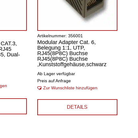
Artikelnummer: 356001
Modular Adapter Cat. 6,
 CAT.3,
Belegung 1:1, UTP,
 RJ45
RJ45(8P8C) Buchse
5, Dual-
RJ45(8P8C) Buchse
,Kunststoffgehäuse,schwarz
Ab Lager verfügbar
Preis auf Anfrage
ügen
Zur Wunschliste hinzufügen
DETAILS