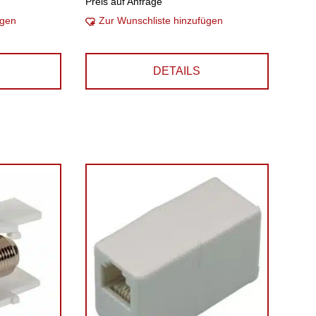
Preis auf Anfrage
ügen
Zur Wunschliste hinzufügen
DETAILS