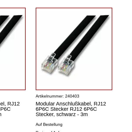
Artikelnummer: 240403
el, RJ12
Modular Anschlußkabel, RJ12
6P6C
6P6C Stecker RJ12 6P6C
m
Stecker, schwarz - 3m
Auf Bestellung