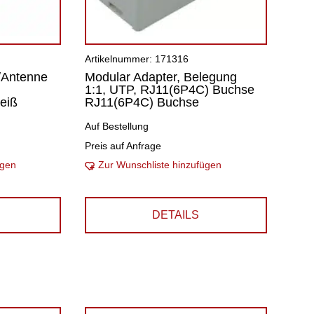
Artikelnummer: 171316
/Antenne
Modular Adapter, Belegung
1:1, UTP, RJ11(6P4C) Buchse
eiß
RJ11(6P4C) Buchse
Auf Bestellung
Preis auf Anfrage
ügen
Zur Wunschliste hinzufügen
DETAILS