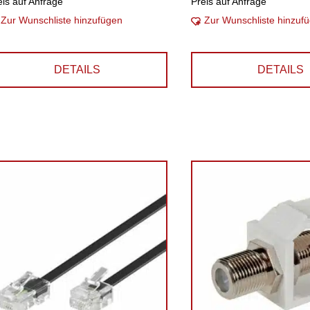
eis auf Anfrage
Preis auf Anfrage
Zur Wunschliste hinzufügen
Zur Wunschliste hinzuf
DETAILS
DETAILS