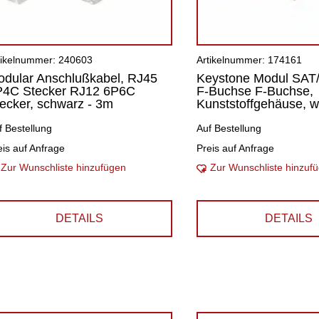
tikelnummer: 240603
Artikelnummer: 174161
dular Anschlußkabel, RJ45
Keystone Modul SAT
P4C Stecker RJ12 6P6C
F-Buchse F-Buchse,
ecker, schwarz - 3m
Kunststoffgehäuse, w
f Bestellung
Auf Bestellung
eis auf Anfrage
Preis auf Anfrage
Zur Wunschliste hinzufügen
Zur Wunschliste hinzuf
DETAILS
DETAILS