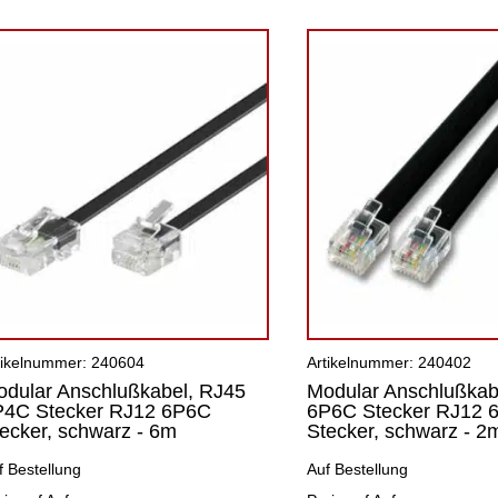
tikelnummer: 240604
Artikelnummer: 240402
dular Anschlußkabel, RJ45
Modular Anschlußkab
P4C Stecker RJ12 6P6C
6P6C Stecker RJ12 
ecker, schwarz - 6m
Stecker, schwarz - 2
f Bestellung
Auf Bestellung