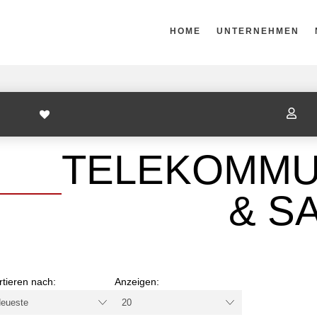
HOME
UNTERNEHMEN

TELEKOMMU
& S
rtieren nach:
Anzeigen: