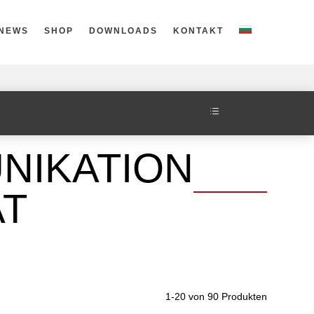
NEWS
SHOP
DOWNLOADS
KONTAKT
d
NIKATION
AT
1-20 von 90 Produkten