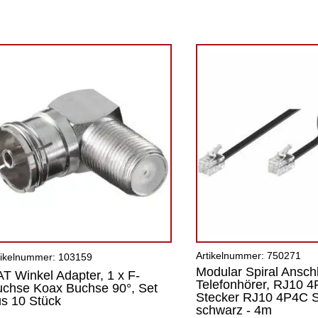
Artikelnummer: 750271
tikelnummer: 103159
Modular Spiral Ansch
T Winkel Adapter, 1 x F-
Telefonhörer, RJ10 
chse Koax Buchse 90°, Set
Stecker RJ10 4P4C S
s 10 Stück
schwarz - 4m