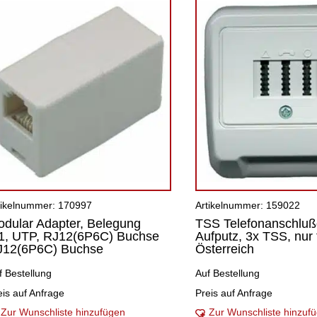
tikelnummer: 170997
Artikelnummer: 159022
dular Adapter, Belegung
TSS Telefonanschluß
:1, UTP, RJ12(6P6C) Buchse
Aufputz, 3x TSS, nur 
J12(6P6C) Buchse
Österreich
f Bestellung
Auf Bestellung
eis auf Anfrage
Preis auf Anfrage
Zur Wunschliste hinzufügen
Zur Wunschliste hinzuf