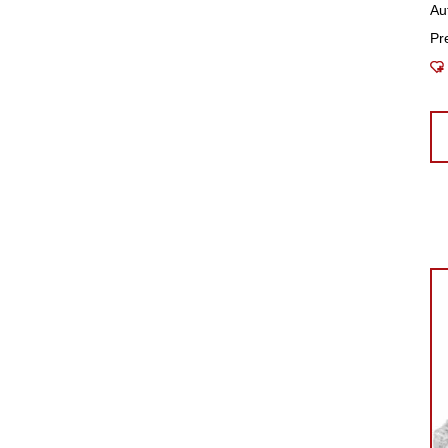
Au
Pr