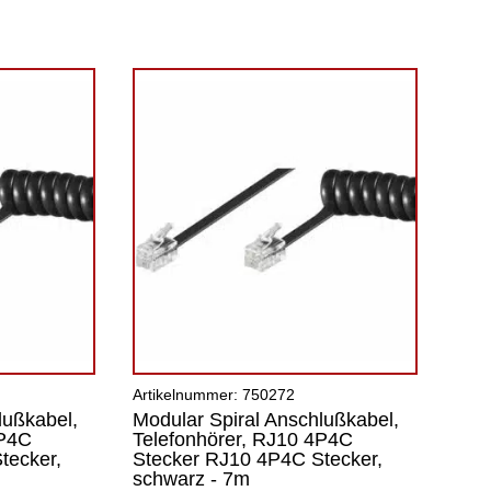
Artikelnummer: 750272
lußkabel,
Modular Spiral Anschlußkabel,
4P4C
Telefonhörer, RJ10 4P4C
tecker,
Stecker RJ10 4P4C Stecker,
schwarz - 7m