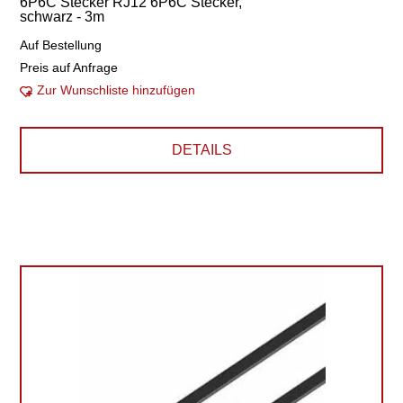
6P6C Stecker RJ12 6P6C Stecker,
schwarz - 3m
Auf Bestellung
Preis auf Anfrage
Zur Wunschliste hinzufügen
DETAILS