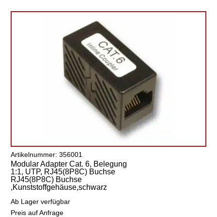
Artikelnummer: 356001
Modular Adapter Cat. 6, Belegung
1:1, UTP, RJ45(8P8C) Buchse
RJ45(8P8C) Buchse
,Kunststoffgehäuse,schwarz
Ab Lager verfügbar
Preis auf Anfrage