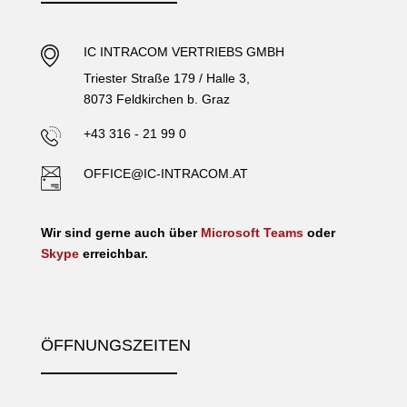
IC INTRACOM VERTRIEBS GMBH
Triester Straße 179 / Halle 3,
8073 Feldkirchen b. Graz
+43 316 - 21 99 0
OFFICE@IC-INTRACOM.AT
Wir sind gerne auch über
Microsoft Teams
oder
Skype
erreichbar.
ÖFFNUNGSZEITEN