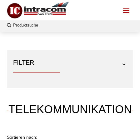
FILTER
TELEKOMMUNIKATION
FILTERN
Länge
Sortieren nach: