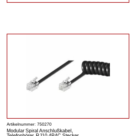
Artikelnummer: 750270
Modular Spiral Anschlußkabel,
Telefonhörer, RJ10 4P4C Stecker