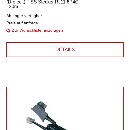
(Dreieck), TSS Stecker RJ11 6P4C
- 20m
Ab Lager verfügbar
Preis auf Anfrage
Zur Wunschliste hinzufügen
DETAILS