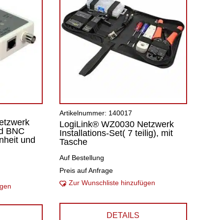
Artikelnummer: 140017
etzwerk
LogiLink® WZ0030 Netzwerk
nd BNC
Installations-Set( 7 teilig), mit
nheit und
Tasche
Auf Bestellung
Preis auf Anfrage
Zur Wunschliste hinzufügen
ügen
DETAILS