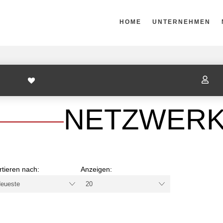
HOME
UNTERNEHMEN

NETZWERK
rtieren nach:
Anzeigen: