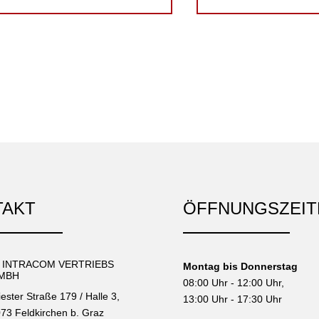
TAKT
ÖFFNUNGSZEIT
C INTRACOM VERTRIEBS
Montag bis Donnerstag
MBH
08:00 Uhr - 12:00 Uhr,
iester Straße 179 / Halle 3,
13:00 Uhr - 17:30 Uhr
73 Feldkirchen b. Graz