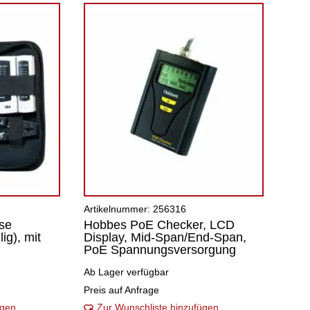
Artikelnummer: 256316
se
Hobbes PoE Checker, LCD
lig), mit
Display, Mid-Span/End-Span,
PoE Spannungsversorgung
Ab Lager verfügbar
Preis auf Anfrage
ügen
Zur Wunschliste hinzufügen