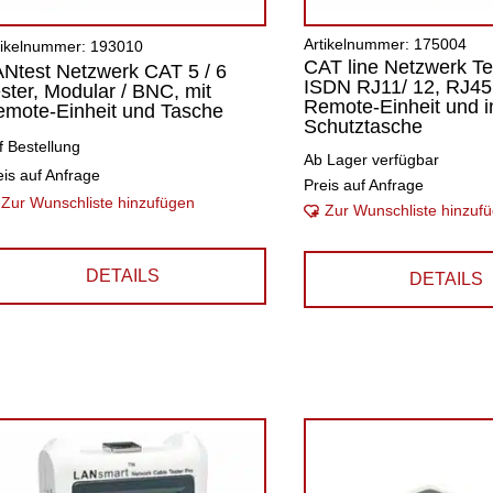
Artikelnummer: 175004
tikelnummer: 193010
CAT line Netzwerk Tes
Ntest Netzwerk CAT 5 / 6
ISDN RJ11/ 12, RJ45,
ster, Modular / BNC, mit
Remote-Einheit und in
mote-Einheit und Tasche
Schutztasche
f Bestellung
Ab Lager verfügbar
eis auf Anfrage
Preis auf Anfrage
Zur Wunschliste hinzufügen
Zur Wunschliste hinzuf
DETAILS
DETAILS