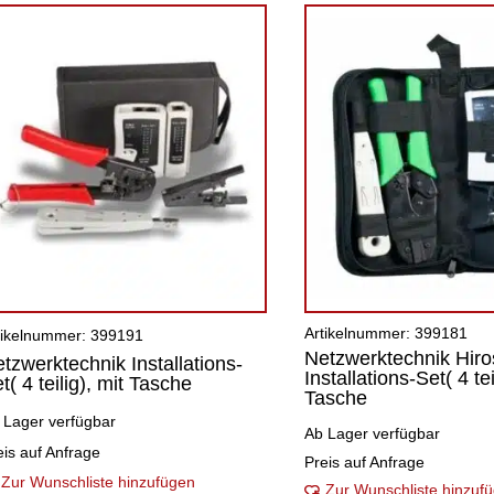
Artikelnummer: 399181
tikelnummer: 399191
Netzwerktechnik Hiro
tzwerktechnik Installations-
Installations-Set( 4 tei
t( 4 teilig), mit Tasche
Tasche
 Lager verfügbar
Ab Lager verfügbar
eis auf Anfrage
Preis auf Anfrage
Zur Wunschliste hinzufügen
Zur Wunschliste hinzuf