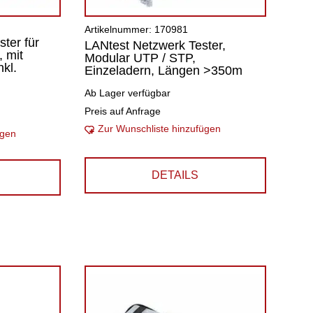
Artikelnummer: 170981
ter für
LANtest Netzwerk Tester,
 mit
Modular UTP / STP,
kl.
Einzeladern, Längen >350m
Ab Lager verfügbar
Preis auf Anfrage
Zur Wunschliste hinzufügen
ügen
DETAILS