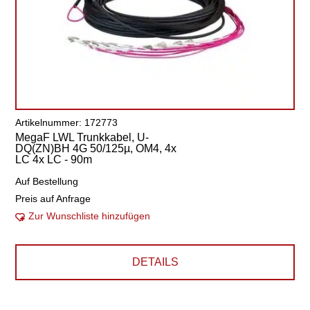
Artikelnummer: 172773
MegaF LWL Trunkkabel, U-
DQ(ZN)BH 4G 50/125µ, OM4, 4x
LC 4x LC - 90m
Auf Bestellung
Preis auf Anfrage
Zur Wunschliste hinzufügen
DETAILS