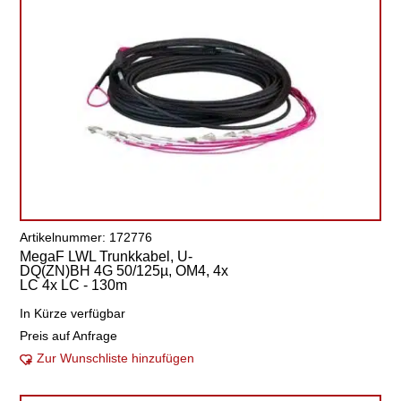
Artikelnummer: 172776
MegaF LWL Trunkkabel, U-
DQ(ZN)BH 4G 50/125µ, OM4, 4x
LC 4x LC - 130m
In Kürze verfügbar
Preis auf Anfrage
Zur Wunschliste hinzufügen