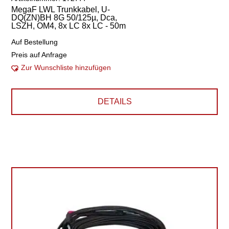
MegaF LWL Trunkkabel, U-
DQ(ZN)BH 8G 50/125µ, Dca,
LSZH, OM4, 8x LC 8x LC - 50m
Auf Bestellung
Preis auf Anfrage
Zur Wunschliste hinzufügen
DETAILS