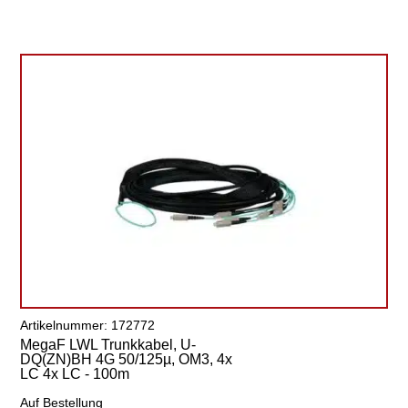
Artikelnummer: 172772
MegaF LWL Trunkkabel, U-
DQ(ZN)BH 4G 50/125µ, OM3, 4x
LC 4x LC - 100m
Auf Bestellung