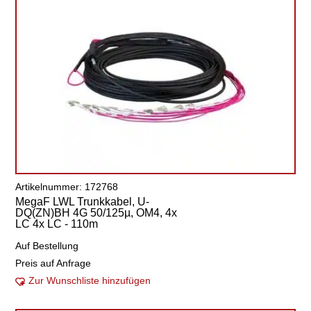
Artikelnummer: 172768
MegaF LWL Trunkkabel, U-
DQ(ZN)BH 4G 50/125µ, OM4, 4x
LC 4x LC - 110m
Auf Bestellung
Preis auf Anfrage
Zur Wunschliste hinzufügen