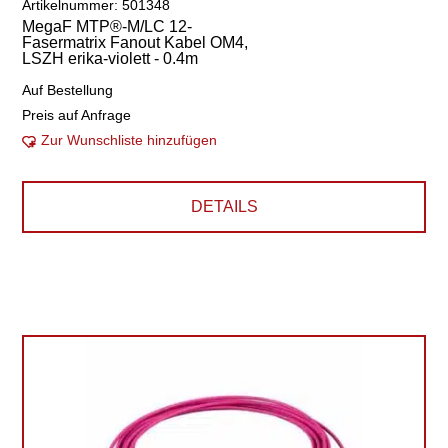
Artikelnummer: 501348
MegaF MTP®-M/LC 12-
Fasermatrix Fanout Kabel OM4,
LSZH erika-violett - 0.4m
Auf Bestellung
Preis auf Anfrage
Zur Wunschliste hinzufügen
DETAILS