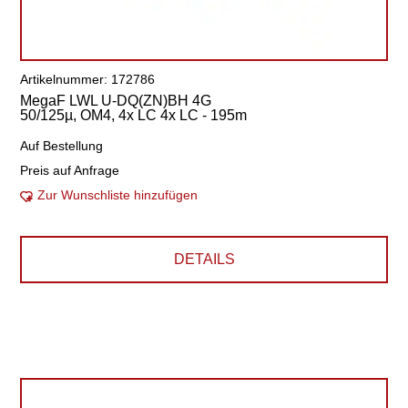
Artikelnummer: 172786
MegaF LWL U-DQ(ZN)BH 4G
50/125µ, OM4, 4x LC 4x LC - 195m
Auf Bestellung
Preis auf Anfrage
Zur Wunschliste hinzufügen
DETAILS