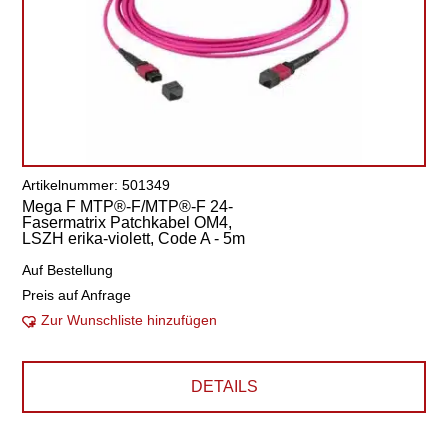
Artikelnummer: 501349
Mega F MTP®-F/MTP®-F 24-
Fasermatrix Patchkabel OM4,
LSZH erika-violett, Code A - 5m
Auf Bestellung
Preis auf Anfrage
Zur Wunschliste hinzufügen
DETAILS