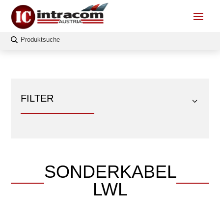
FILTER
SONDERKABEL
FILTERN
LWL
Länge