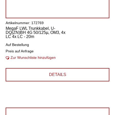
Artikelnummer: 172769
MegaF LWL Trunkkabel, U-
DQ(ZN)BH 4G 50/125µ, OM3, 4x
LC 4x LC - 20m
Auf Bestellung
Preis auf Anfrage
Zur Wunschliste hinzufügen
DETAILS