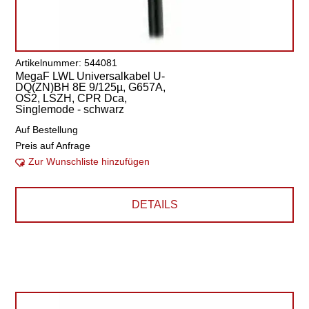
Artikelnummer: 544081
MegaF LWL Universalkabel U-
DQ(ZN)BH 8E 9/125µ, G657A,
OS2, LSZH, CPR Dca,
Singlemode - schwarz
Auf Bestellung
Preis auf Anfrage
Zur Wunschliste hinzufügen
DETAILS