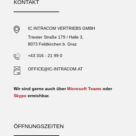
KONTAKT
IC INTRACOM VERTRIEBS GMBH
Triester Straße 179 / Halle 3,
8073 Feldkirchen b. Graz
+43 316 - 21 99 0
OFFICE@IC-INTRACOM.AT
Wir sind gerne auch über
Microsoft Teams
oder
Skype
erreichbar.
ÖFFNUNGSZEITEN