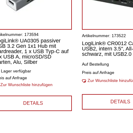
tikelnummer: 173594
Artikelnummer: 173522
giLink® UA0305 passiver
LogiLink® CR0012 C
SB 3.2 Gen 1x1 Hub mit
USB2, intern 3.5", All-
rdreader, 1 x USB Typ-C auf
schwarz, mit USB2.0 
 x USB A, microSD/SD
rten, Alu, Silber
Auf Bestellung
 Lager verfügbar
Preis auf Anfrage
eis auf Anfrage
Zur Wunschliste hinzuf
Zur Wunschliste hinzufügen
DETAILS
DETAILS