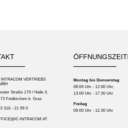
TAKT
ÖFFNUNGSZEIT
C INTRACOM VERTRIEBS
Montag bis Donnerstag
MBH
08:00 Uhr - 12:00 Uhr,
iester Straße 179 / Halle 3,
13:00 Uhr - 17:30 Uhr
73 Feldkirchen b. Graz
Freitag
3 316 - 21 99 0
08:00 Uhr - 12:30 Uhr
FFICE@IC-INTRACOM.AT