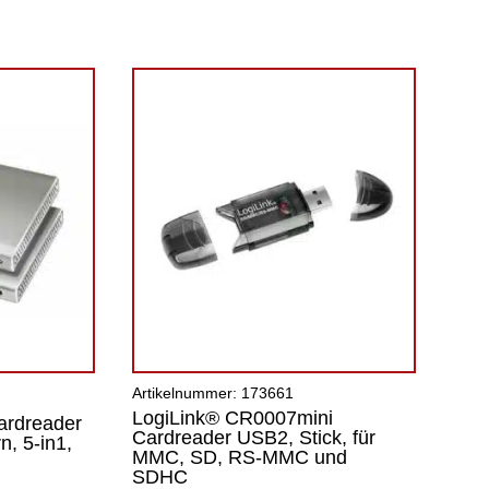
Artikelnummer: 173661
LogiLink® CR0007mini
ardreader
Cardreader USB2, Stick, für
, 5-in1,
MMC, SD, RS-MMC und
SDHC