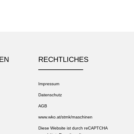
EN
RECHTLICHES
Impressum
Datenschutz
AGB
www.wko.at/stmk/maschinen
Diese Website ist durch reCAPTCHA