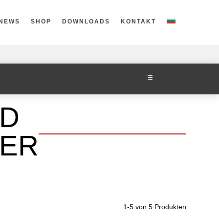
NEWS
SHOP
DOWNLOADS
KONTAKT
d
D
ER
1-5 von 5 Produkten