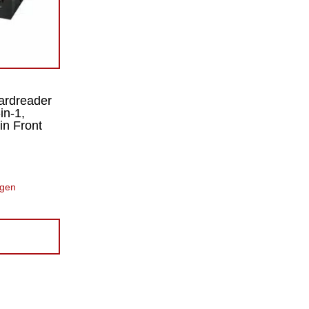
ardreader
in-1,
in Front
ügen