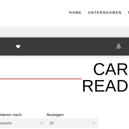
HOME
UNTERNEHMEN

CAR
READ
rtieren nach:
Anzeigen: