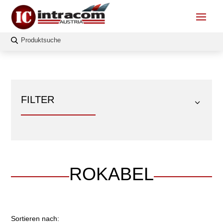
FILTER
ROKABEL
FILTERN
Sortieren nach: