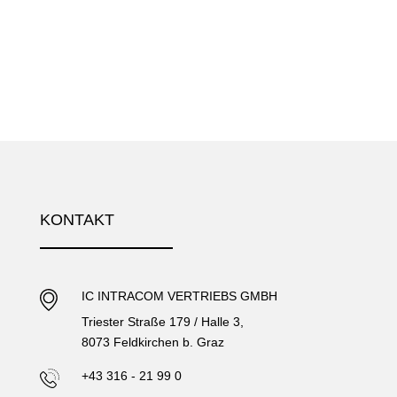
KONTAKT
IC INTRACOM VERTRIEBS GMBH
Triester Straße 179 / Halle 3,
8073 Feldkirchen b. Graz
+43 316 - 21 99 0