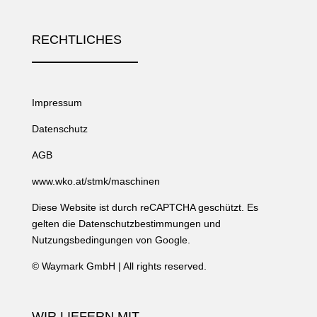
RECHTLICHES
Impressum
Datenschutz
AGB
www.wko.at/stmk/maschinen
Diese Website ist durch reCAPTCHA geschützt. Es
gelten die
Datenschutzbestimmungen
und
Nutzungsbedingungen
von Google.
©
Waymark GmbH
| All rights reserved.
WIR LIEFERN MIT