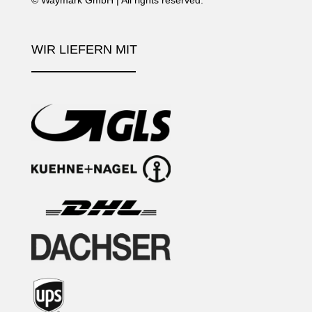
©
Waymark GmbH
| All rights reserved.
WIR LIEFERN MIT