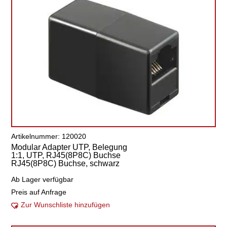
Artikelnummer: 120020
Modular Adapter UTP, Belegung
1:1, UTP, RJ45(8P8C) Buchse
RJ45(8P8C) Buchse, schwarz
Ab Lager verfügbar
Preis auf Anfrage
Zur Wunschliste hinzufügen