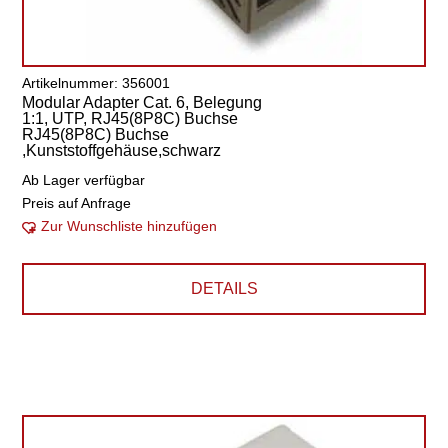
Artikelnummer: 356001
Modular Adapter Cat. 6, Belegung
1:1, UTP, RJ45(8P8C) Buchse
RJ45(8P8C) Buchse
,Kunststoffgehäuse,schwarz
Ab Lager verfügbar
Preis auf Anfrage
Zur Wunschliste hinzufügen
DETAILS