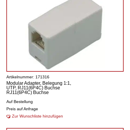
Artikelnummer: 171316
Modular Adapter, Belegung 1:1,
UTP, RJ11(6P4C) Buchse
RJ11(6P4C) Buchse
Auf Bestellung
Preis auf Anfrage
Zur Wunschliste hinzufügen