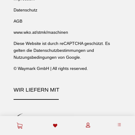
Datenschutz
AGB
www.wko.at/stmk/maschinen
Diese Website ist durch reCAPTCHA geschützt. Es
gelten die
Datenschutzbestimmungen
und
Nutzungsbedingungen
von Google.
©
Waymark GmbH
| All rights reserved.
WIR LIEFERN MIT
d
