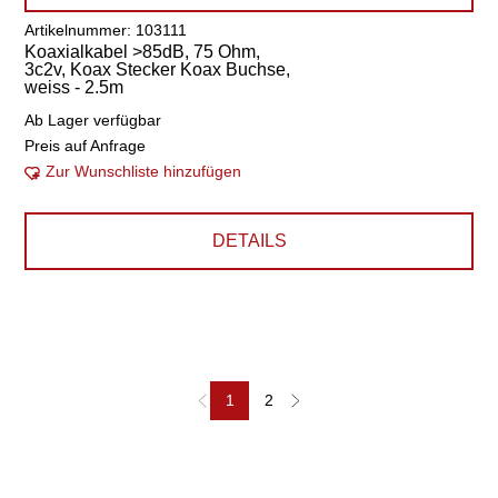
Artikelnummer: 103111
Koaxialkabel >85dB, 75 Ohm,
3c2v, Koax Stecker Koax Buchse,
weiss - 2.5m
Ab Lager verfügbar
Preis auf Anfrage
Zur Wunschliste hinzufügen
DETAILS
1
2