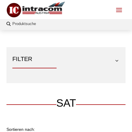
FILTER
SAT
FILTERN
Länge
Sortieren nach: