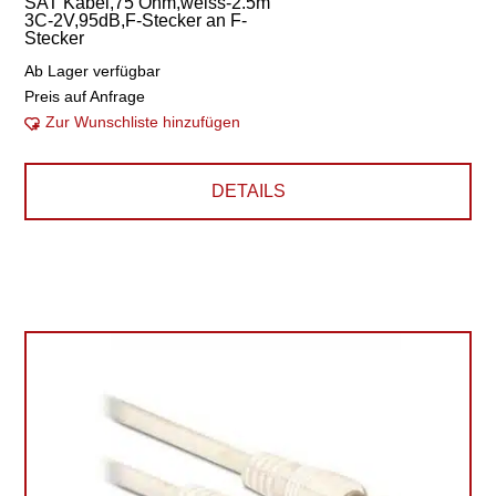
SAT Kabel,75 Ohm,weiss-2.5m
3C-2V,95dB,F-Stecker an F-
Stecker
Ab Lager verfügbar
Preis auf Anfrage
Zur Wunschliste hinzufügen
DETAILS