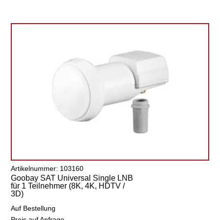
Artikelnummer: 103160
Goobay SAT Universal Single LNB
für 1 Teilnehmer (8K, 4K, HDTV /
3D)
Auf Bestellung
Preis auf Anfrage