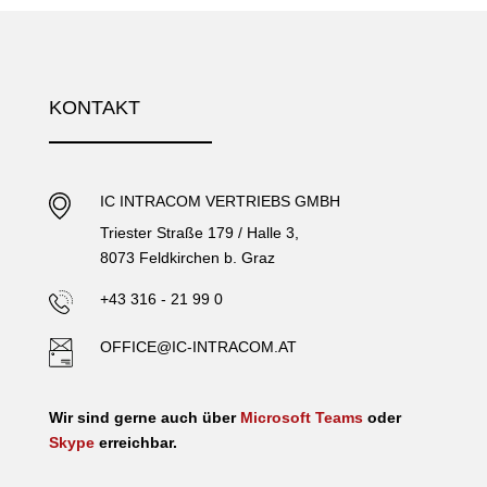
KONTAKT
IC INTRACOM VERTRIEBS GMBH
Triester Straße 179 / Halle 3,
8073 Feldkirchen b. Graz
+43 316 - 21 99 0
OFFICE@IC-INTRACOM.AT
Wir sind gerne auch über
Microsoft Teams
oder
Skype
erreichbar.