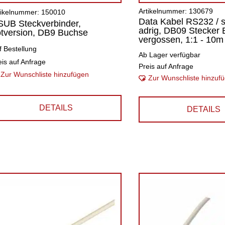
Artikelnummer: 130679
tikelnummer: 150010
Data Kabel RS232 / ser
UB Steckverbinder,
adrig, DB09 Stecker 
tversion, DB9 Buchse
vergossen, 1:1 - 10m
f Bestellung
Ab Lager verfügbar
eis auf Anfrage
Preis auf Anfrage
Zur Wunschliste hinzufügen
Zur Wunschliste hinzuf
DETAILS
DETAILS