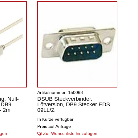
Artikelnummer: 150068
ig, Null-
DSUB Steckverbinder,
, DB9
Lötversion, DB9 Stecker EDS
- 2m
09LL/Z
In Kürze verfügbar
Preis auf Anfrage
ügen
Zur Wunschliste hinzufügen