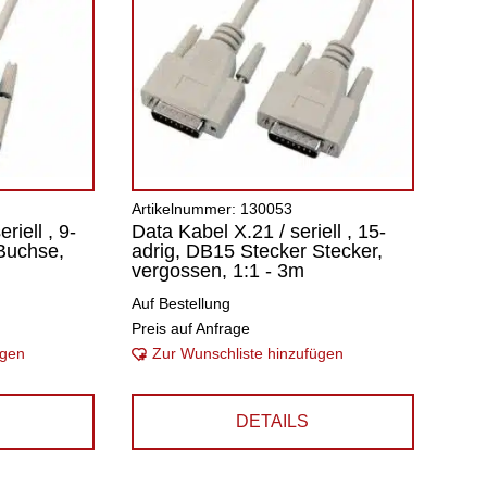
Artikelnummer: 130053
iell , 9-
Data Kabel X.21 / seriell , 15-
Buchse,
adrig, DB15 Stecker Stecker,
vergossen, 1:1 - 3m
Auf Bestellung
Preis auf Anfrage
ügen
Zur Wunschliste hinzufügen
DETAILS