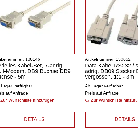
tikelnummer: 130146
Artikelnummer: 130052
rielles Kabel-Set, 7-adrig,
Data Kabel RS232 / ser
ull-Modem, DB9 Buchse DB9
adrig, DB09 Stecker 
uchse - 5m
vergossen, 1:1 - 3m
 Lager verfügbar
Ab Lager verfügbar
eis auf Anfrage
Preis auf Anfrage
Zur Wunschliste hinzufügen
Zur Wunschliste hinzuf
DETAILS
DETAILS