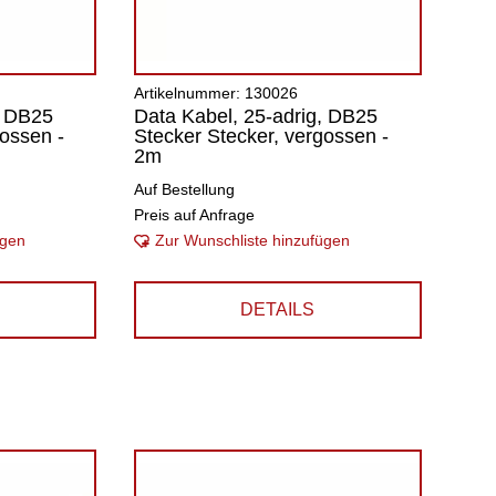
Artikelnummer: 130026
, DB25
Data Kabel, 25-adrig, DB25
gossen -
Stecker Stecker, vergossen -
2m
Auf Bestellung
Preis auf Anfrage
ügen
Zur Wunschliste hinzufügen
DETAILS