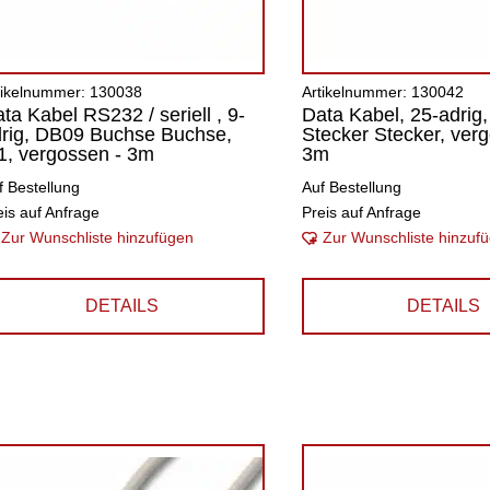
tikelnummer: 130038
Artikelnummer: 130042
ta Kabel RS232 / seriell , 9-
Data Kabel, 25-adrig
rig, DB09 Buchse Buchse,
Stecker Stecker, ver
1, vergossen - 3m
3m
f Bestellung
Auf Bestellung
eis auf Anfrage
Preis auf Anfrage
Zur Wunschliste hinzufügen
Zur Wunschliste hinzuf
DETAILS
DETAILS