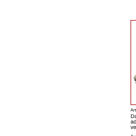
Ar
Da
ad
ve