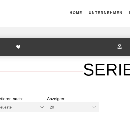
HOME
UNTERNEHMEN

SERI
rtieren nach:
Anzeigen: