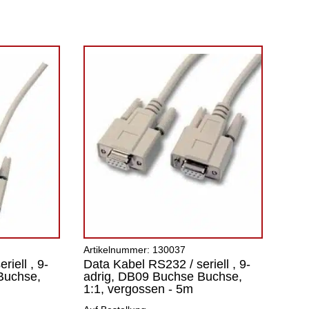
Artikelnummer: 130037
iell , 9-
Data Kabel RS232 / seriell , 9-
Buchse,
adrig, DB09 Buchse Buchse,
1:1, vergossen - 5m