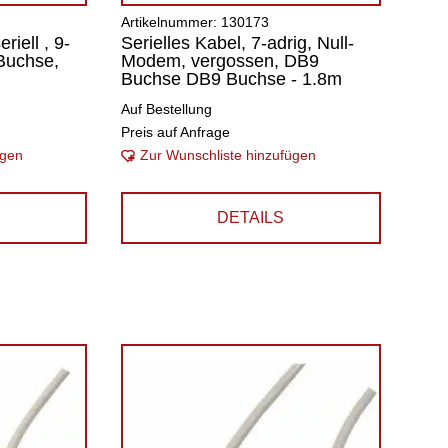
Artikelnummer: 130173
iell , 9-
Serielles Kabel, 7-adrig, Null-
Buchse,
Modem, vergossen, DB9
Buchse DB9 Buchse - 1.8m
Auf Bestellung
Preis auf Anfrage
ügen
Zur Wunschliste hinzufügen
DETAILS