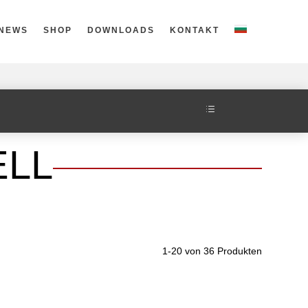
NEWS
SHOP
DOWNLOADS
KONTAKT
d
ELL
1-20 von 36 Produkten