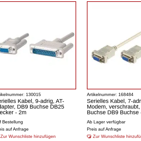
tikelnummer: 130015
Artikelnummer: 168484
rielles Kabel, 9-adrig, AT-
Serielles Kabel, 7-adr
dapter, DB9 Buchse DB25
Modem, verschraubt
ecker - 2m
Buchse DB9 Buchse 
f Bestellung
Ab Lager verfügbar
eis auf Anfrage
Preis auf Anfrage
Zur Wunschliste hinzufügen
Zur Wunschliste hinzuf