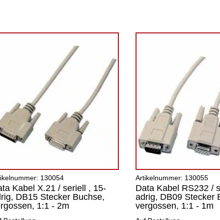
tikelnummer: 130054
Artikelnummer: 130055
ta Kabel X.21 / seriell , 15-
Data Kabel RS232 / ser
rig, DB15 Stecker Buchse,
adrig, DB09 Stecker 
rgossen, 1:1 - 2m
vergossen, 1:1 - 1m