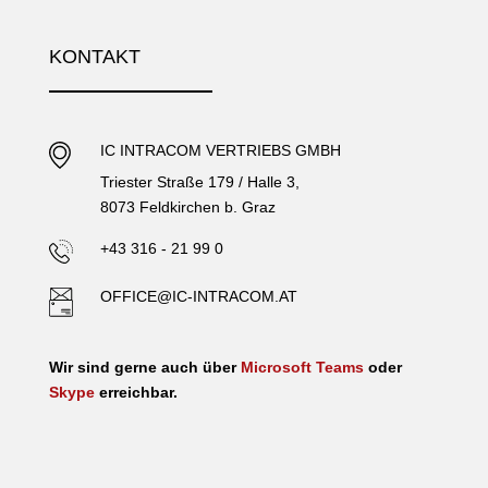
KONTAKT
IC INTRACOM VERTRIEBS GMBH
Triester Straße 179 / Halle 3,
8073 Feldkirchen b. Graz
+43 316 - 21 99 0
OFFICE@IC-INTRACOM.AT
Wir sind gerne auch über
Microsoft Teams
oder
Skype
erreichbar.