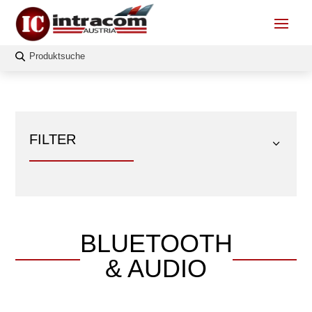
FILTER
BLUETOOTH
FILTERN
& AUDIO
Länge