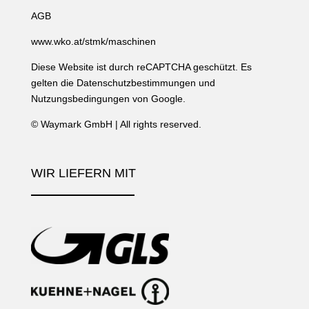
AGB
www.wko.at/stmk/maschinen
Diese Website ist durch reCAPTCHA geschützt. Es
gelten die
Datenschutzbestimmungen
und
Nutzungsbedingungen
von Google.
©
Waymark GmbH
| All rights reserved.
WIR LIEFERN MIT