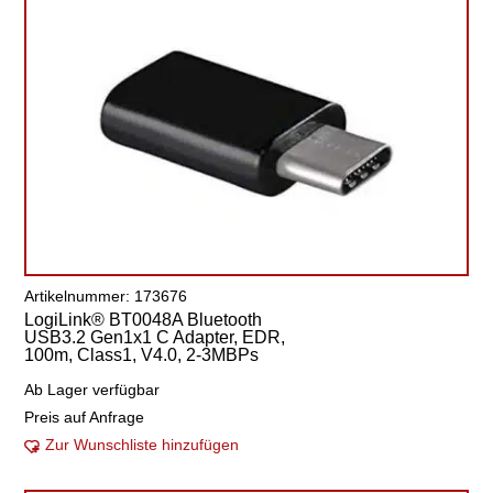
Artikelnummer: 173676
LogiLink® BT0048A Bluetooth
USB3.2 Gen1x1 C Adapter, EDR,
100m, Class1, V4.0, 2-3MBPs
Ab Lager verfügbar
Preis auf Anfrage
Zur Wunschliste hinzufügen