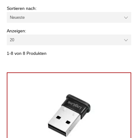
Farbe
Sortieren nach:
Kabel-/Adapterart
Anzeigen:
1-8 von 8 Produkten