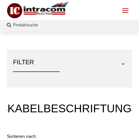
FILTER
KABELBESCHRIFTUNG
FILTERN
Sortieren nach: