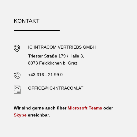
KONTAKT
IC INTRACOM VERTRIEBS GMBH
Triester Straße 179 / Halle 3,
8073 Feldkirchen b. Graz
+43 316 - 21 99 0
OFFICE@IC-INTRACOM.AT
Wir sind gerne auch über
Microsoft Teams
oder
Skype
erreichbar.