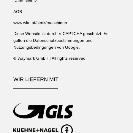
Datenschutz
AGB
www.wko.at/stmk/maschinen
Diese Website ist durch reCAPTCHA geschützt. Es
gelten die
Datenschutzbestimmungen
und
Nutzungsbedingungen
von Google.
©
Waymark GmbH
| All rights reserved.
WIR LIEFERN MIT