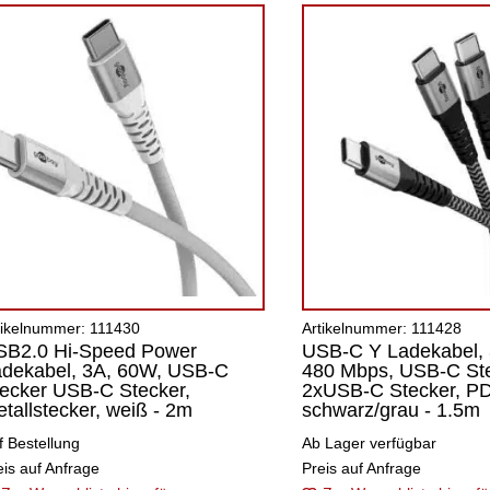
tikelnummer: 111430
Artikelnummer: 111428
SB2.0 Hi-Speed Power
USB-C Y Ladekabel, 
adekabel, 3A, 60W, USB-C
480 Mbps, USB-C St
ecker USB-C Stecker,
2xUSB-C Stecker, PD
tallstecker, weiß - 2m
schwarz/grau - 1.5m
f Bestellung
Ab Lager verfügbar
eis auf Anfrage
Preis auf Anfrage