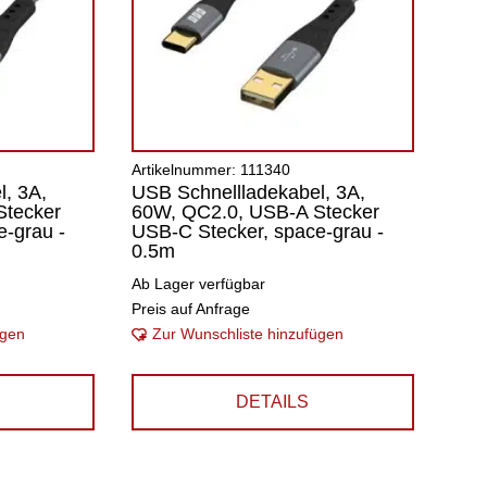
Artikelnummer: 111340
, 3A,
USB Schnellladekabel, 3A,
Stecker
60W, QC2.0, USB-A Stecker
-grau -
USB-C Stecker, space-grau -
0.5m
Ab Lager verfügbar
Preis auf Anfrage
ügen
Zur Wunschliste hinzufügen
DETAILS