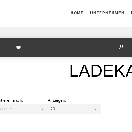
HOME
UNTERNEHMEN

LADEK
rtieren nach:
Anzeigen: