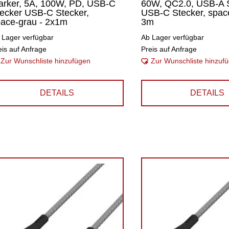
arker, 5A, 100W, PD, USB-C
60W, QC2.0, USB-A 
ecker USB-C Stecker,
USB-C Stecker, space
ace-grau - 2x1m
3m
 Lager verfügbar
Ab Lager verfügbar
eis auf Anfrage
Preis auf Anfrage
Zur Wunschliste hinzufügen
Zur Wunschliste hinzuf
DETAILS
DETAILS