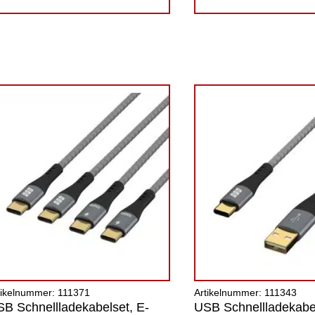
tikelnummer: 111371
Artikelnummer: 111343
B Schnellladekabelset, E-
USB Schnellladekabel