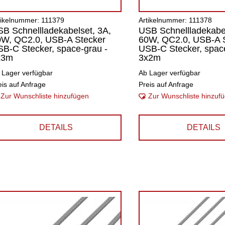
tikelnummer: 111379
Artikelnummer: 111378
B Schnellladekabelset, 3A,
USB Schnellladekabel
0W, QC2.0, USB-A Stecker
60W, QC2.0, USB-A 
B-C Stecker, space-grau -
USB-C Stecker, space
x3m
3x2m
 Lager verfügbar
Ab Lager verfügbar
eis auf Anfrage
Preis auf Anfrage
Zur Wunschliste hinzufügen
Zur Wunschliste hinzuf
DETAILS
DETAILS