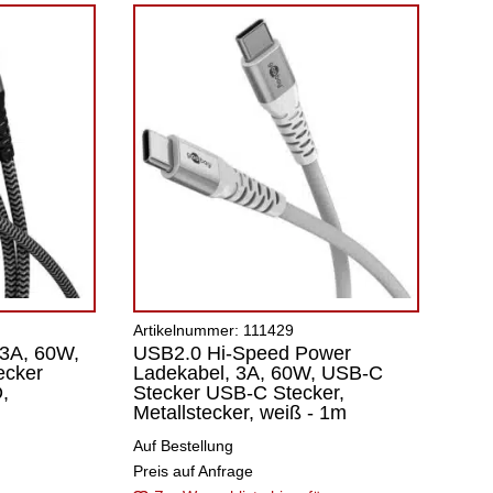
Artikelnummer: 111429
3A, 60W,
USB2.0 Hi-Speed Power
ecker
Ladekabel, 3A, 60W, USB-C
,
Stecker USB-C Stecker,
Metallstecker, weiß - 1m
Auf Bestellung
Preis auf Anfrage