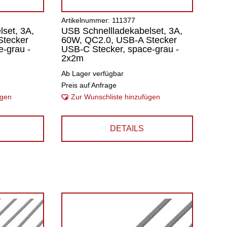
Artikelnummer: 111377
set, 3A,
USB Schnellladekabelset, 3A,
Stecker
60W, QC2.0, USB-A Stecker
-grau -
USB-C Stecker, space-grau -
2x2m
Ab Lager verfügbar
Preis auf Anfrage
ügen
Zur Wunschliste hinzufügen
DETAILS