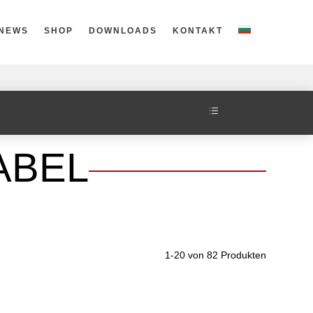
NEWS
SHOP
DOWNLOADS
KONTAKT
d
ABEL
1-20 von 82 Produkten