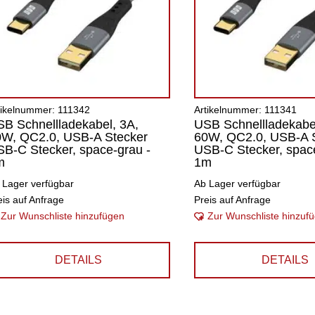
tikelnummer: 111342
Artikelnummer: 111341
B Schnellladekabel, 3A,
USB Schnellladekabel
0W, QC2.0, USB-A Stecker
60W, QC2.0, USB-A 
B-C Stecker, space-grau -
USB-C Stecker, space
m
1m
 Lager verfügbar
Ab Lager verfügbar
eis auf Anfrage
Preis auf Anfrage
Zur Wunschliste hinzufügen
Zur Wunschliste hinzuf
DETAILS
DETAILS