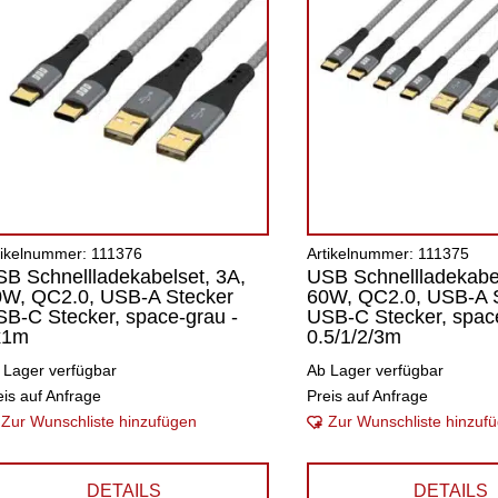
tikelnummer: 111376
Artikelnummer: 111375
B Schnellladekabelset, 3A,
USB Schnellladekabel
0W, QC2.0, USB-A Stecker
60W, QC2.0, USB-A 
B-C Stecker, space-grau -
USB-C Stecker, space
x1m
0.5/1/2/3m
 Lager verfügbar
Ab Lager verfügbar
eis auf Anfrage
Preis auf Anfrage
Zur Wunschliste hinzufügen
Zur Wunschliste hinzuf
DETAILS
DETAILS