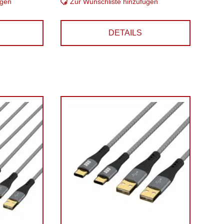
ügen
Zur Wunschliste hinzufügen
DETAILS