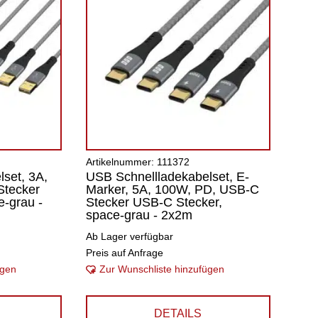
Artikelnummer: 111372
set, 3A,
USB Schnellladekabelset, E-
Stecker
Marker, 5A, 100W, PD, USB-C
-grau -
Stecker USB-C Stecker,
space-grau - 2x2m
Ab Lager verfügbar
Preis auf Anfrage
ügen
Zur Wunschliste hinzufügen
DETAILS