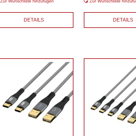
Zur Wunschliste hinzufügen
Zur Wunschliste hinzuf
DETAILS
DETAILS