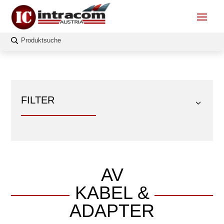
FILTER
AV
FILTERN
KABEL &
Länge
ADAPTER