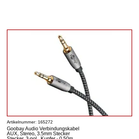
Artikelnummer: 165272
Goobay Audio Verbindungskabel
AUX, Stereo, 3.5mm Stecker
Stecker, 3-pol., Kupfer - 0.50m