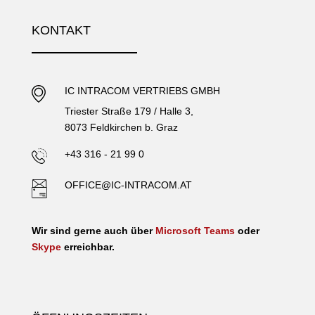
KONTAKT
IC INTRACOM VERTRIEBS GMBH
Triester Straße 179 / Halle 3,
8073 Feldkirchen b. Graz
+43 316 - 21 99 0
OFFICE@IC-INTRACOM.AT
Wir sind gerne auch über
Microsoft Teams
oder
Skype
erreichbar.