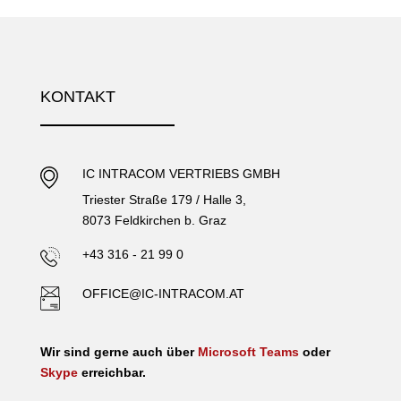
KONTAKT
IC INTRACOM VERTRIEBS GMBH
Triester Straße 179 / Halle 3,
8073 Feldkirchen b. Graz
+43 316 - 21 99 0
OFFICE@IC-INTRACOM.AT
Wir sind gerne auch über
Microsoft Teams
oder
Skype
erreichbar.