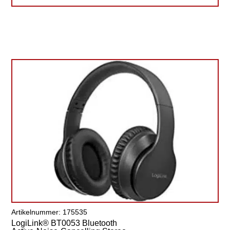
Artikelnummer: 175535
LogiLink® BT0053 Bluetooth