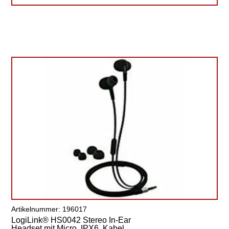
Artikelnummer: 196017
LogiLink® HS0042 Stereo In-Ear
Headset mit Micro, IPX6, Kabel