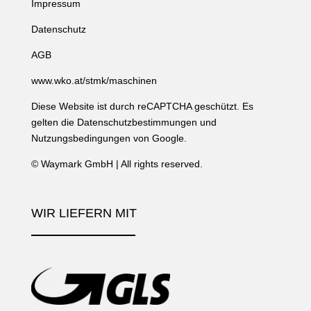
Impressum
Datenschutz
AGB
www.wko.at/stmk/maschinen
Diese Website ist durch reCAPTCHA geschützt. Es
gelten die
Datenschutzbestimmungen
und
Nutzungsbedingungen
von Google.
©
Waymark GmbH
| All rights reserved.
WIR LIEFERN MIT