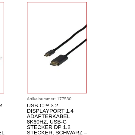
Artikelnummer:
177530
R
USB-C™ 3.2
DISPLAYPORT 1.4
ADAPTERKABEL
8K60HZ, USB-C
STECKER DP 1.2
EL
STECKER, SCHWARZ –