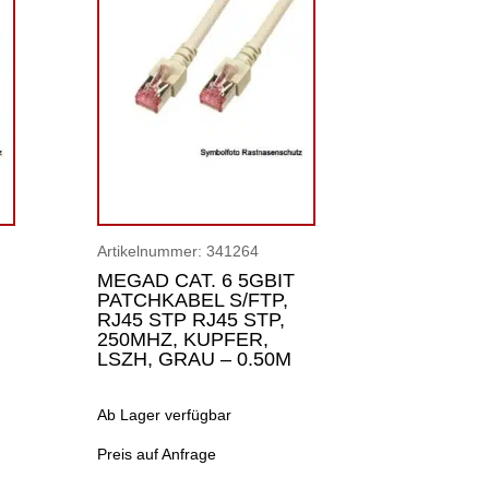
Artikelnummer:
341264
MEGAD CAT. 6 5GBIT
PATCHKABEL S/FTP,
RJ45 STP RJ45 STP,
250MHZ, KUPFER,
LSZH, GRAU – 0.50M
Ab Lager verfügbar
Preis auf Anfrage