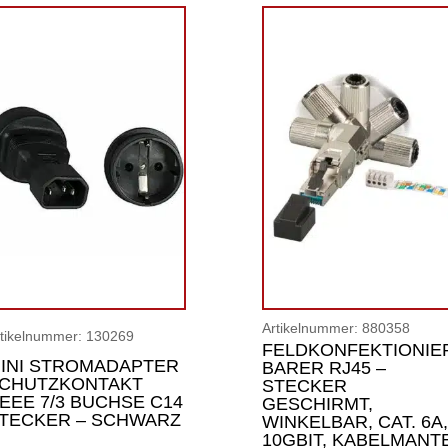
Artikelnummer:
880358
rtikelnummer:
130269
FELDKONFEKTIONIE
INI STROMADAPTER
BARER RJ45 –
CHUTZKONTAKT
STECKER
EEE 7/3 BUCHSE C14
GESCHIRMT,
TECKER – SCHWARZ
WINKELBAR, CAT. 6A,
10GBIT, KABELMANT