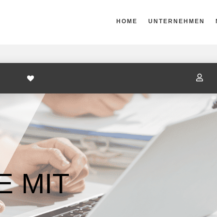
HOME
UNTERNEHMEN

 MIT