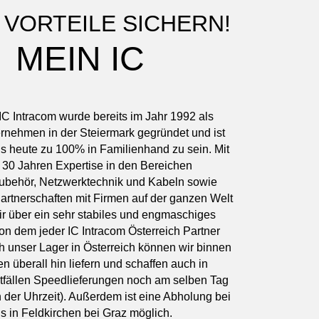
 VORTEILE SICHERN!
MEIN IC
IC Intracom wurde bereits im Jahr 1992 als
rnehmen in der Steiermark gegründet und ist
bis heute zu 100% in Familienhand zu sein. Mit
30 Jahren Expertise in den Bereichen
behör, Netzwerktechnik und Kabeln sowie
artnerschaften mit Firmen auf der ganzen Welt
ir über ein sehr stabiles und engmaschiges
on dem jeder IC Intracom Österreich Partner
rch unser Lager in Österreich können wir binnen
n überall hin liefern und schaffen auch in
tfällen Speedlieferungen noch am selben Tag
 der Uhrzeit). Außerdem ist eine Abholung bei
s in Feldkirchen bei Graz möglich.