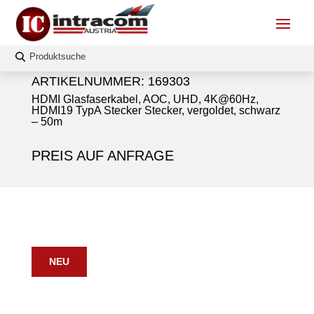
ARTIKELNUMMER:
169303
HDMI Glasfaserkabel, AOC, UHD, 4K@60Hz,
HDMI19 TypA Stecker Stecker, vergoldet, schwarz
– 50m
PREIS AUF ANFRAGE
NEU