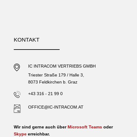
KONTAKT
IC INTRACOM VERTRIEBS GMBH
Triester Straße 179 / Halle 3,
8073 Feldkirchen b. Graz
+43 316 - 21 99 0
OFFICE@IC-INTRACOM.AT
Wir sind gerne auch über
Microsoft Teams
oder
Skype
erreichbar.