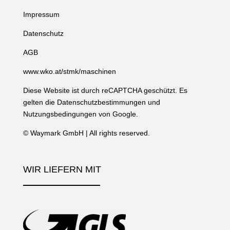
Impressum
Datenschutz
AGB
www.wko.at/stmk/maschinen
Diese Website ist durch reCAPTCHA geschützt. Es
gelten die
Datenschutzbestimmungen
und
Nutzungsbedingungen
von Google.
©
Waymark GmbH
| All rights reserved.
WIR LIEFERN MIT