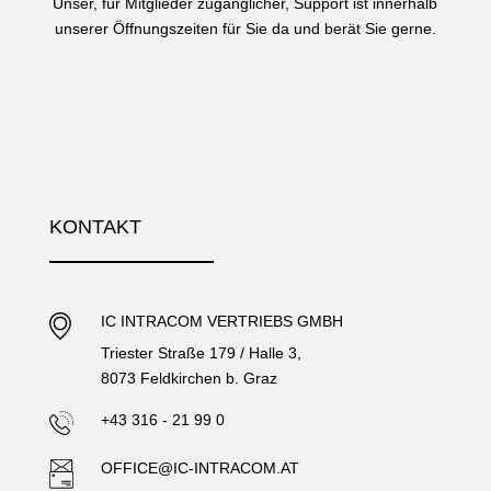
Unser, für Mitglieder zugänglicher, Support ist innerhalb
unserer Öffnungszeiten für Sie da und berät Sie gerne.
KONTAKT
IC INTRACOM VERTRIEBS GMBH
Triester Straße 179 / Halle 3,
8073 Feldkirchen b. Graz
+43 316 - 21 99 0
OFFICE@IC-INTRACOM.AT