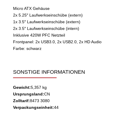
Micro ATX Gehäuse
2x 5.25″ Laufwerkseinschübe (extern)
1x 3.5″ Laufwerkseinschübe (extern)
2x 3.5″ Laufwerkseinschübe (intern)
Inklusive 420W PFC Netzteil
Frontpanel: 2x USB3.0, 2x USB2.0, 2x HD Audio
Farbe: schwarz
SONSTIGE INFORMATIONEN
Gewicht:
5,357 kg
Ursprungsland:
CN
Zolltarif:
8473 3080
Verpackungseinheit:
44