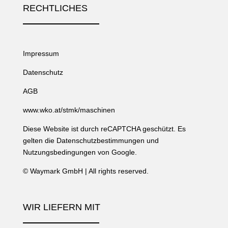
RECHTLICHES
Impressum
Datenschutz
AGB
www.wko.at/stmk/maschinen
Diese Website ist durch reCAPTCHA geschützt. Es
gelten die
Datenschutzbestimmungen
und
Nutzungsbedingungen
von Google.
©
Waymark GmbH
| All rights reserved.
WIR LIEFERN MIT