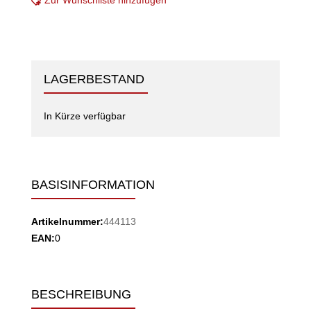
Zur Wunschliste hinzufügen
LAGERBESTAND
In Kürze verfügbar
BASISINFORMATION
Artikelnummer:
444113
EAN:
0
BESCHREIBUNG