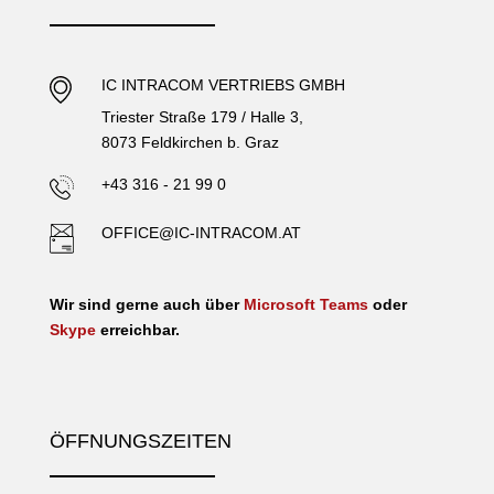
IC INTRACOM VERTRIEBS GMBH
Triester Straße 179 / Halle 3,
8073 Feldkirchen b. Graz
+43 316 - 21 99 0
OFFICE@IC-INTRACOM.AT
Wir sind gerne auch über
Microsoft Teams
oder
Skype
erreichbar.
ÖFFNUNGSZEITEN