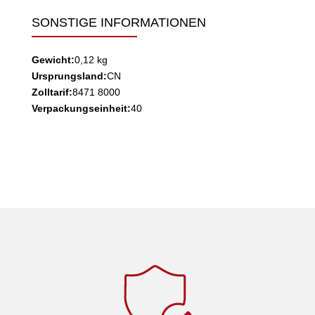
SONSTIGE INFORMATIONEN
Gewicht:
0,12 kg
Ursprungsland:
CN
Zolltarif:
8471 8000
Verpackungseinheit:
40