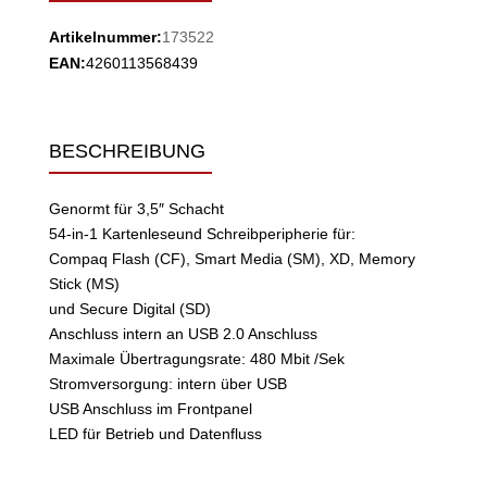
Artikelnummer:
173522
EAN:
4260113568439
BESCHREIBUNG
Genormt für 3,5″ Schacht
54-in-1 Kartenleseund Schreibperipherie für:
Compaq Flash (CF), Smart Media (SM), XD, Memory
Stick (MS)
und Secure Digital (SD)
Anschluss intern an USB 2.0 Anschluss
Maximale Übertragungsrate: 480 Mbit /Sek
Stromversorgung: intern über USB
USB Anschluss im Frontpanel
LED für Betrieb und Datenfluss