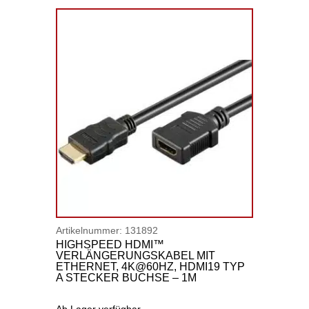
Artikelnummer:
131892
HIGHSPEED HDMI™
VERLÄNGERUNGSKABEL MIT
ETHERNET, 4K@60HZ, HDMI19 TYP
A STECKER BUCHSE – 1M