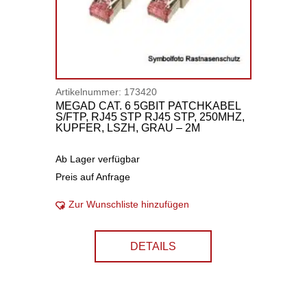
Artikelnummer:
173420
MEGAD CAT. 6 5GBIT PATCHKABEL
S/FTP, RJ45 STP RJ45 STP, 250MHZ,
KUPFER, LSZH, GRAU – 2M
Ab Lager verfügbar
Preis auf Anfrage
Zur Wunschliste hinzufügen
DETAILS