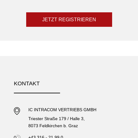
JETZT REGISTRIEREN
KONTAKT
IC INTRACOM VERTRIEBS GMBH
Triester Straße 179 / Halle 3,
8073 Feldkirchen b. Graz
+43 316 - 21 99 0