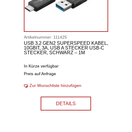
Artikelnummer:
111425
USB 3.2 GEN2 SUPERSPEED KABEL,
10GBIT, 3A, USB A STECKER USB-C
STECKER, SCHWARZ – 1M
In Kürze verfügbar
Preis auf Anfrage
Zur Wunschliste hinzufügen
DETAILS