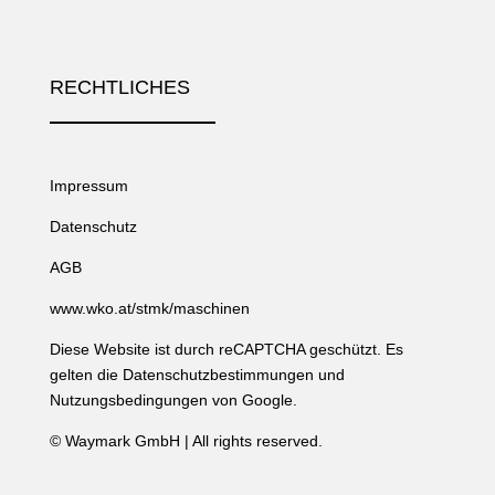
RECHTLICHES
Impressum
Datenschutz
AGB
www.wko.at/stmk/maschinen
Diese Website ist durch reCAPTCHA geschützt. Es
gelten die
Datenschutzbestimmungen
und
Nutzungsbedingungen
von Google.
©
Waymark GmbH
| All rights reserved.