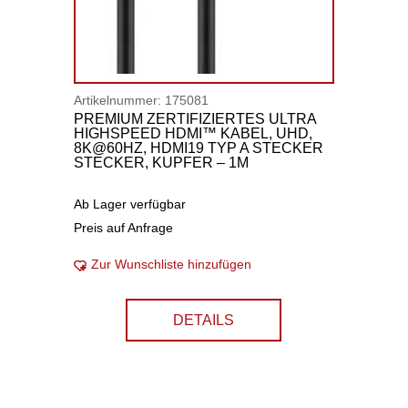
Artikelnummer:
175081
PREMIUM ZERTIFIZIERTES ULTRA
HIGHSPEED HDMI™ KABEL, UHD,
8K@60HZ, HDMI19 TYP A STECKER
STECKER, KUPFER – 1M
Ab Lager verfügbar
Preis auf Anfrage
Zur Wunschliste hinzufügen
DETAILS