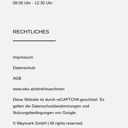
08:00 Uhr - 12:30 Uhr
RECHTLICHES
Impressum
Datenschutz
AGB
www.wko.at/stmk/maschinen
Diese Website ist durch reCAPTCHA geschützt. Es
gelten die
Datenschutzbestimmungen
und
Nutzungsbedingungen
von Google.
©
Waymark GmbH
| All rights reserved.