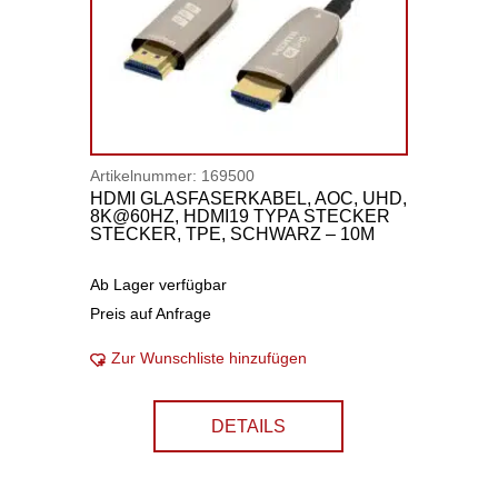
Artikelnummer:
169500
HDMI GLASFASERKABEL, AOC, UHD,
8K@60HZ, HDMI19 TYPA STECKER
STECKER, TPE, SCHWARZ – 10M
Ab Lager verfügbar
Preis auf Anfrage
Zur Wunschliste hinzufügen
DETAILS