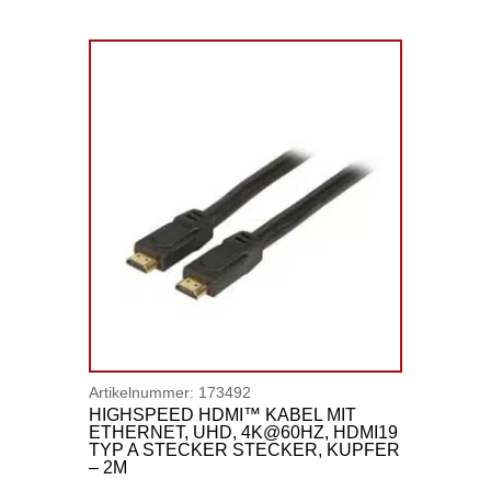
Artikelnummer:
173492
HIGHSPEED HDMI™ KABEL MIT
ETHERNET, UHD, 4K@60HZ, HDMI19
TYP A STECKER STECKER, KUPFER
– 2M