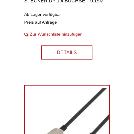
STECKER DP 1.4 BUCHSE – 0.15M
Ab Lager verfügbar
Preis auf Anfrage
Zur Wunschliste hinzufügen
DETAILS