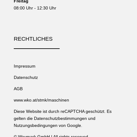
Freitag
08:00 Uhr - 12:30 Uhr
RECHTLICHES
Impressum
Datenschutz
AGB
www.wko.at/stmk/maschinen
Diese Website ist durch reCAPTCHA geschützt. Es
gelten die
Datenschutzbestimmungen
und
Nutzungsbedingungen
von Google.
©
Waymark GmbH
| All rights reserved.