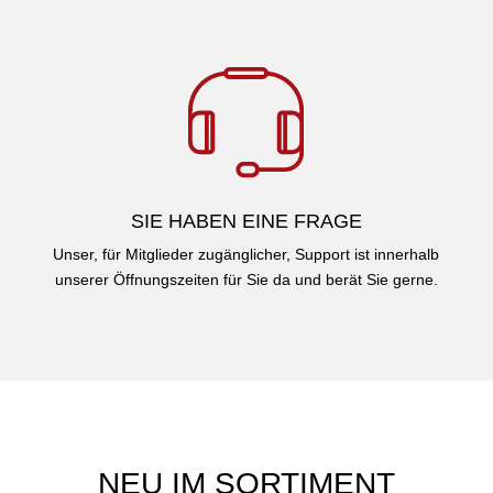
SIE HABEN EINE FRAGE
Unser, für Mitglieder zugänglicher, Support ist innerhalb
unserer Öffnungszeiten für Sie da und berät Sie gerne.
NEU IM SORTIMENT