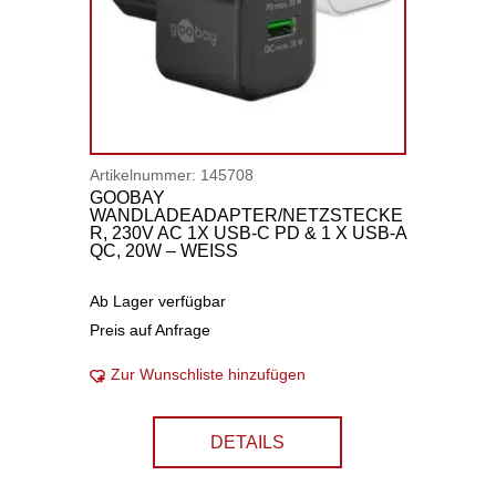
Artikelnummer:
145708
GOOBAY
WANDLADEADAPTER/NETZSTECKE
R, 230V AC 1X USB-C PD & 1 X USB-A
QC, 20W – WEISS
Ab Lager verfügbar
Preis auf Anfrage
Zur Wunschliste hinzufügen
DETAILS