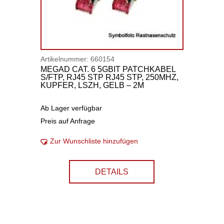
Artikelnummer:
660154
MEGAD CAT. 6 5GBIT PATCHKABEL
S/FTP, RJ45 STP RJ45 STP, 250MHZ,
KUPFER, LSZH, GELB – 2M
Ab Lager verfügbar
Preis auf Anfrage
Zur Wunschliste hinzufügen
DETAILS