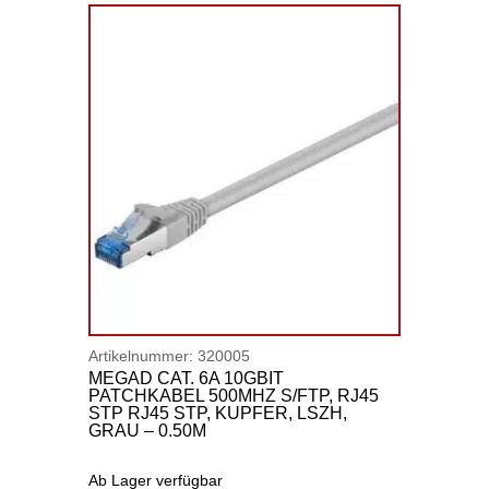
Artikelnummer:
320005
MEGAD CAT. 6A 10GBIT
PATCHKABEL 500MHZ S/FTP, RJ45
STP RJ45 STP, KUPFER, LSZH,
GRAU – 0.50M
Ab Lager verfügbar