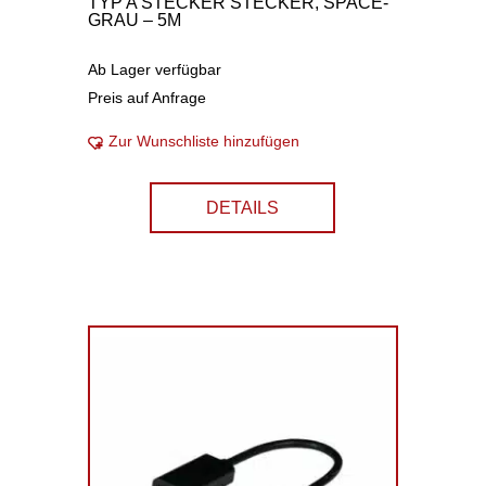
TYP A STECKER STECKER, SPACE-
GRAU – 5M
Ab Lager verfügbar
Preis auf Anfrage
Zur Wunschliste hinzufügen
DETAILS