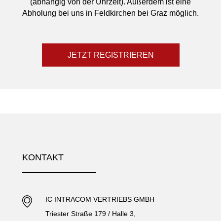
(abhängig von der Uhrzeit). Außerdem ist eine
Abholung bei uns in Feldkirchen bei Graz möglich.
JETZT REGISTRIEREN
KONTAKT
IC INTRACOM VERTRIEBS GMBH
Triester Straße 179 / Halle 3,