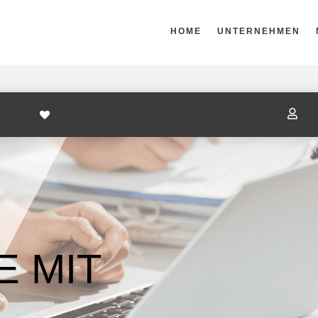
HOME
UNTERNEHMEN

 MIT