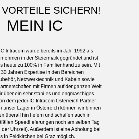
 VORTEILE SICHERN!
MEIN IC
IC Intracom wurde bereits im Jahr 1992 als
rnehmen in der Steiermark gegründet und ist
bis heute zu 100% in Familienhand zu sein. Mit
30 Jahren Expertise in den Bereichen
behör, Netzwerktechnik und Kabeln sowie
artnerschaften mit Firmen auf der ganzen Welt
ir über ein sehr stabiles und engmaschiges
on dem jeder IC Intracom Österreich Partner
rch unser Lager in Österreich können wir binnen
n überall hin liefern und schaffen auch in
tfällen Speedlieferungen noch am selben Tag
 der Uhrzeit). Außerdem ist eine Abholung bei
s in Feldkirchen bei Graz möglich.