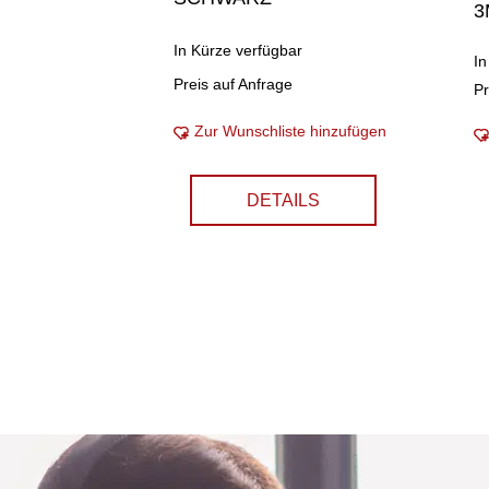
3
In Kürze verfügbar
In
Preis auf Anfrage
Pr
Zur Wunschliste hinzufügen
DETAILS