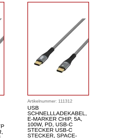
Artikelnummer:
111312
USB
SCHNELLLADEKABEL,
E-MARKER CHIP, 5A,
100W, PD, USB-C
YP
STECKER USB-C
,
STECKER, SPACE-
M