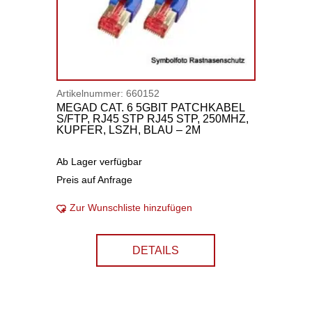
Artikelnummer:
660152
MEGAD CAT. 6 5GBIT PATCHKABEL
S/FTP, RJ45 STP RJ45 STP, 250MHZ,
KUPFER, LSZH, BLAU – 2M
Ab Lager verfügbar
Preis auf Anfrage
Zur Wunschliste hinzufügen
DETAILS