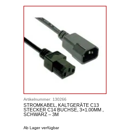
Artikelnummer:
130266
STROMKABEL, KALTGERÄTE C13
STECKER C14 BUCHSE, 3×1.00MM ,
SCHWARZ – 3M
Ab Lager verfügbar