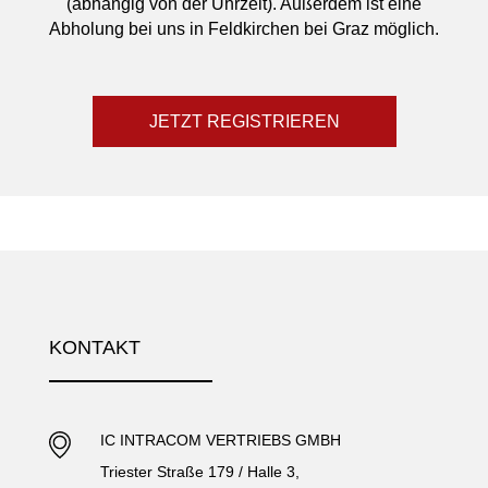
(abhängig von der Uhrzeit). Außerdem ist eine
Abholung bei uns in Feldkirchen bei Graz möglich.
JETZT REGISTRIEREN
KONTAKT
IC INTRACOM VERTRIEBS GMBH
Triester Straße 179 / Halle 3,