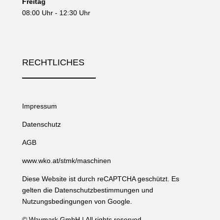
Freitag
08:00 Uhr - 12:30 Uhr
RECHTLICHES
Impressum
Datenschutz
AGB
www.wko.at/stmk/maschinen
Diese Website ist durch reCAPTCHA geschützt. Es
gelten die
Datenschutzbestimmungen
und
Nutzungsbedingungen
von Google.
©
Waymark GmbH
| All rights reserved.