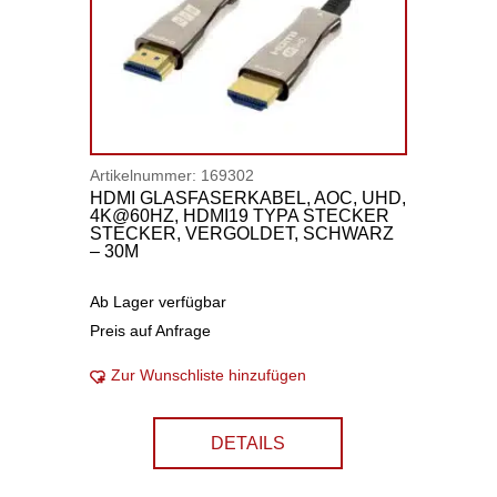
Artikelnummer:
169302
HDMI GLASFASERKABEL, AOC, UHD,
4K@60HZ, HDMI19 TYPA STECKER
STECKER, VERGOLDET, SCHWARZ
– 30M
Ab Lager verfügbar
Preis auf Anfrage
Zur Wunschliste hinzufügen
DETAILS