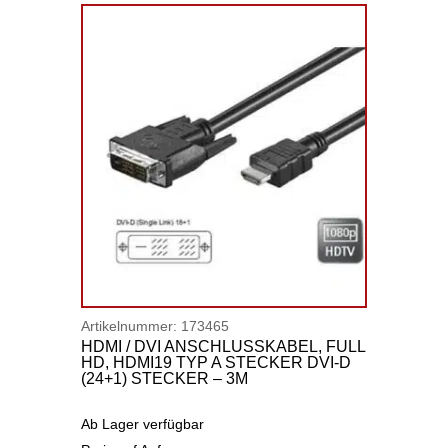
Artikelnummer:
173465
HDMI / DVI ANSCHLUSSKABEL, FULL
HD, HDMI19 TYP A STECKER DVI-D
(24+1) STECKER – 3M
Ab Lager verfügbar