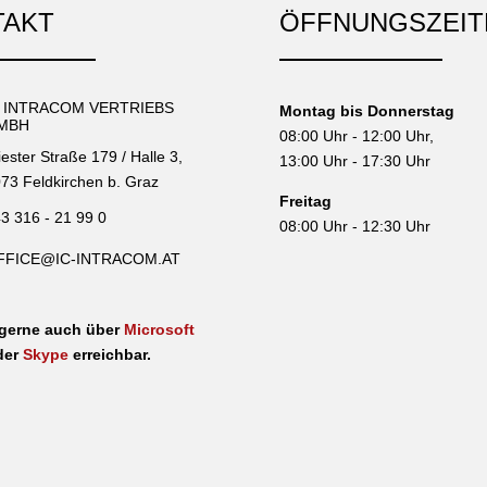
TAKT
ÖFFNUNGSZEIT
C INTRACOM VERTRIEBS
Montag bis Donnerstag
MBH
08:00 Uhr - 12:00 Uhr,
iester Straße 179 / Halle 3,
13:00 Uhr - 17:30 Uhr
73 Feldkirchen b. Graz
Freitag
3 316 - 21 99 0
08:00 Uhr - 12:30 Uhr
FFICE@IC-INTRACOM.AT
 gerne auch über
Microsoft
der
Skype
erreichbar.