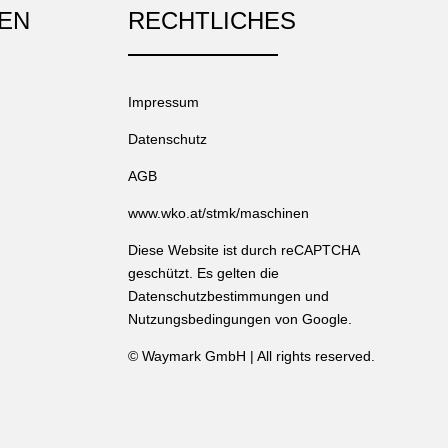
EN
RECHTLICHES
Impressum
Datenschutz
AGB
www.wko.at/stmk/maschinen
Diese Website ist durch reCAPTCHA
geschützt. Es gelten die
Datenschutzbestimmungen
und
Nutzungsbedingungen
von Google.
©
Waymark GmbH
| All rights reserved.