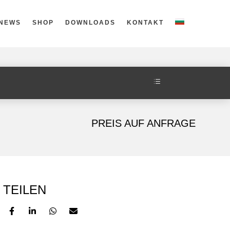
NEWS
SHOP
DOWNLOADS
KONTAKT
 DP20 STECKER BUCHSE, MIT VERRIEGELUNG,
d
PREIS AUF ANFRAGE
TEILEN