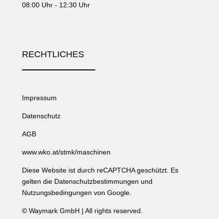
08:00 Uhr - 12:30 Uhr
RECHTLICHES
Impressum
Datenschutz
AGB
www.wko.at/stmk/maschinen
Diese Website ist durch reCAPTCHA geschützt. Es
gelten die
Datenschutzbestimmungen
und
Nutzungsbedingungen
von Google.
©
Waymark GmbH
| All rights reserved.