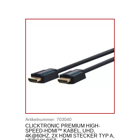
Artikelnummer:
703040
CLICKTRONIC PREMIUM HIGH-
SPEED-HDMI™ KABEL, UHD,
4K@60HZ, 2X HDMI STECKER TYP A,