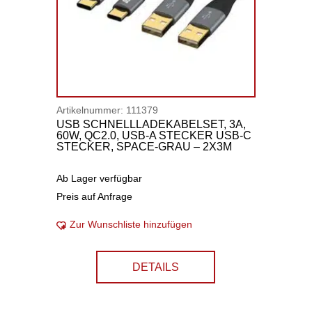
Artikelnummer:
111379
USB SCHNELLLADEKABELSET, 3A,
60W, QC2.0, USB-A STECKER USB-C
STECKER, SPACE-GRAU – 2X3M
Ab Lager verfügbar
Preis auf Anfrage
Zur Wunschliste hinzufügen
DETAILS