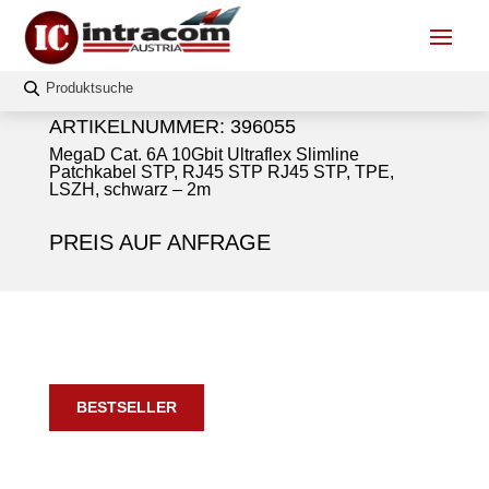
ARTIKELNUMMER:
396055
MegaD Cat. 6A 10Gbit Ultraflex Slimline
Patchkabel STP, RJ45 STP RJ45 STP, TPE,
LSZH, schwarz – 2m
PREIS AUF ANFRAGE
BESTSELLER