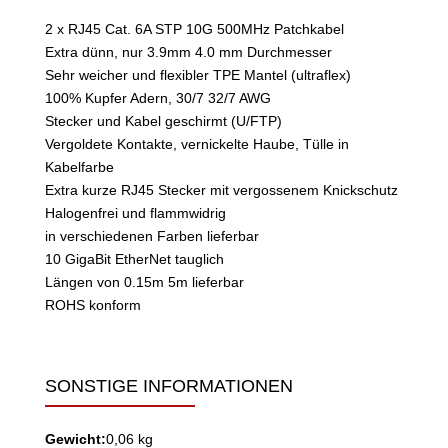
2 x RJ45 Cat. 6A STP 10G 500MHz Patchkabel
Extra dünn, nur 3.9mm 4.0 mm Durchmesser
Sehr weicher und flexibler TPE Mantel (ultraflex)
100% Kupfer Adern, 30/7 32/7 AWG
Stecker und Kabel geschirmt (U/FTP)
Vergoldete Kontakte, vernickelte Haube, Tülle in
Kabelfarbe
Extra kurze RJ45 Stecker mit vergossenem Knickschutz
Halogenfrei und flammwidrig
in verschiedenen Farben lieferbar
10 GigaBit EtherNet tauglich
Längen von 0.15m 5m lieferbar
ROHS konform
SONSTIGE INFORMATIONEN
Gewicht:
0,06 kg