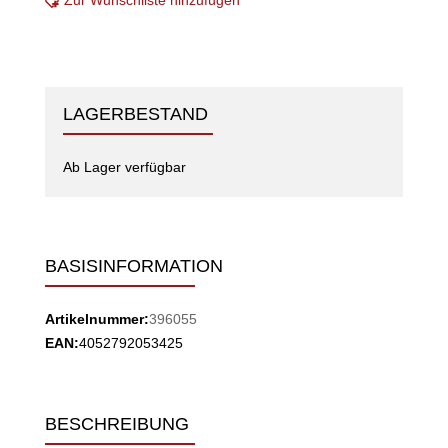
Zur Wunschliste hinzufügen
LAGERBESTAND
Ab Lager verfügbar
BASISINFORMATION
Artikelnummer:
396055
EAN:
4052792053425
BESCHREIBUNG