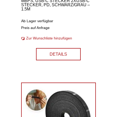
MBPS, USB-C STECKER 2XUSB-C
STECKER, PD, SCHWARZ/GRAU –
1.5M
Ab Lager verfügbar
Preis auf Anfrage
Zur Wunschliste hinzufügen
DETAILS