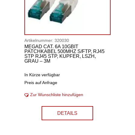
Artikelnummer:
320030
MEGAD CAT. 6A 10GBIT
PATCHKABEL 500MHZ S/FTP, RJ45
STP RJ45 STP, KUPFER, LSZH,
GRAU – 3M
In Kürze verfügbar
Preis auf Anfrage
Zur Wunschliste hinzufügen
DETAILS