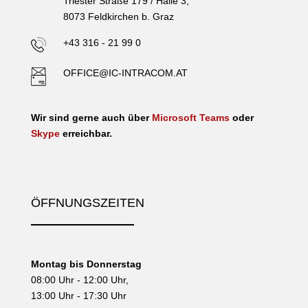
Triester Straße 179 / Halle 3,
8073 Feldkirchen b. Graz
+43 316 - 21 99 0
OFFICE@IC-INTRACOM.AT
Wir sind gerne auch über
Microsoft Teams
oder
Skype
erreichbar.
ÖFFNUNGSZEITEN
Montag bis Donnerstag
08:00 Uhr - 12:00 Uhr,
13:00 Uhr - 17:30 Uhr