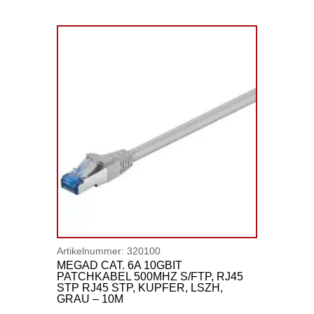
Artikelnummer:
320100
MEGAD CAT. 6A 10GBIT
PATCHKABEL 500MHZ S/FTP, RJ45
STP RJ45 STP, KUPFER, LSZH,
GRAU – 10M