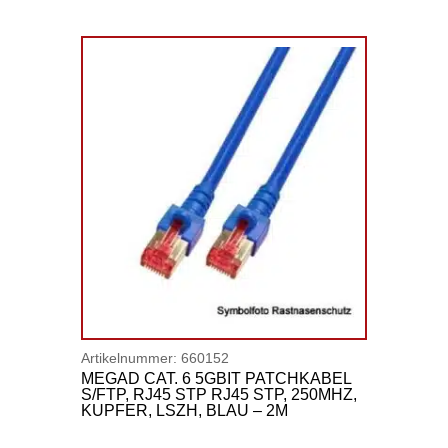
Artikelnummer:
660152
MEGAD CAT. 6 5GBIT PATCHKABEL
S/FTP, RJ45 STP RJ45 STP, 250MHZ,
KUPFER, LSZH, BLAU – 2M