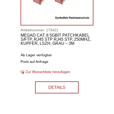
Artikelnummer:
173421
MEGAD CAT. 6 5GBIT PATCHKABEL
S/FTP, RJ45 STP RJ45 STP, 250MHZ,
KUPFER, LSZH, GRAU – 3M
Ab Lager verfügbar
Preis auf Anfrage
Zur Wunschliste hinzufügen
DETAILS