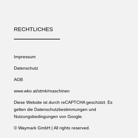
RECHTLICHES
Impressum
Datenschutz
AGB
www.wko.at/stmk/maschinen
Diese Website ist durch reCAPTCHA geschützt. Es
gelten die
Datenschutzbestimmungen
und
Nutzungsbedingungen
von Google.
©
Waymark GmbH
| All rights reserved.