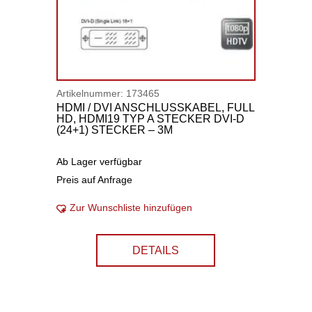
Artikelnummer:
173465
HDMI / DVI ANSCHLUSSKABEL, FULL
HD, HDMI19 TYP A STECKER DVI-D
(24+1) STECKER – 3M
Ab Lager verfügbar
Preis auf Anfrage
Zur Wunschliste hinzufügen
DETAILS