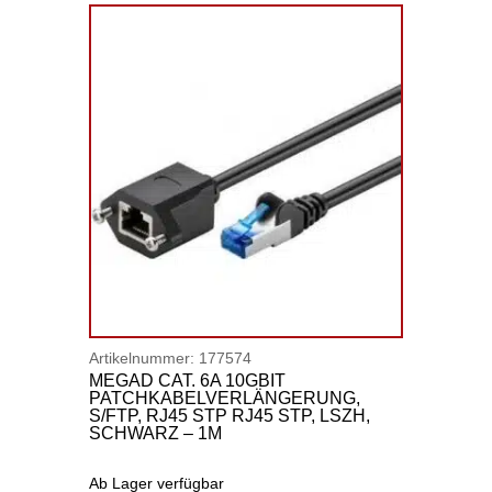
Artikelnummer:
177574
MEGAD CAT. 6A 10GBIT
PATCHKABELVERLÄNGERUNG,
S/FTP, RJ45 STP RJ45 STP, LSZH,
SCHWARZ – 1M
Ab Lager verfügbar