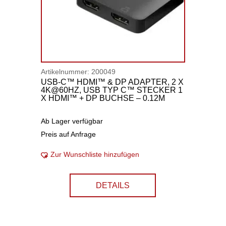
Artikelnummer:
200049
USB-C™ HDMI™ & DP ADAPTER, 2 X
4K@60HZ, USB TYP C™ STECKER 1
X HDMI™ + DP BUCHSE – 0.12M
Ab Lager verfügbar
Preis auf Anfrage
Zur Wunschliste hinzufügen
DETAILS