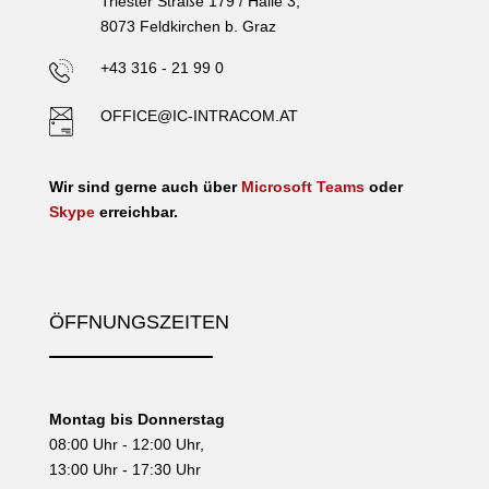
Triester Straße 179 / Halle 3,
8073 Feldkirchen b. Graz
+43 316 - 21 99 0
OFFICE@IC-INTRACOM.AT
Wir sind gerne auch über
Microsoft Teams
oder
Skype
erreichbar.
ÖFFNUNGSZEITEN
Montag bis Donnerstag
08:00 Uhr - 12:00 Uhr,
13:00 Uhr - 17:30 Uhr