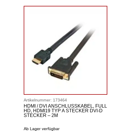
Artikelnummer:
173464
HDMI / DVI ANSCHLUSSKABEL, FULL
HD, HDMI19 TYP A STECKER DVI-D
STECKER – 2M
Ab Lager verfügbar