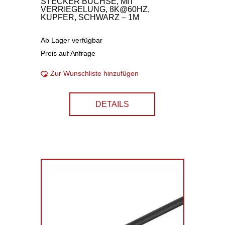
STECKER BUCHSE, MIT
VERRIEGELUNG, 8K@60HZ,
KUPFER, SCHWARZ – 1M
Ab Lager verfügbar
Preis auf Anfrage
Zur Wunschliste hinzufügen
DETAILS