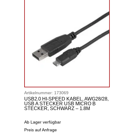
Artikelnummer:
173069
USB2.0 HI-SPEED KABEL, AWG28/28,
USB A STECKER USB MICRO B
STECKER, SCHWARZ – 1.8M
Ab Lager verfügbar
Preis auf Anfrage