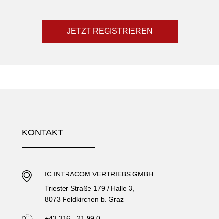
JETZT REGISTRIEREN
KONTAKT
IC INTRACOM VERTRIEBS GMBH
Triester Straße 179 / Halle 3,
8073 Feldkirchen b. Graz
+43 316 - 21 99 0