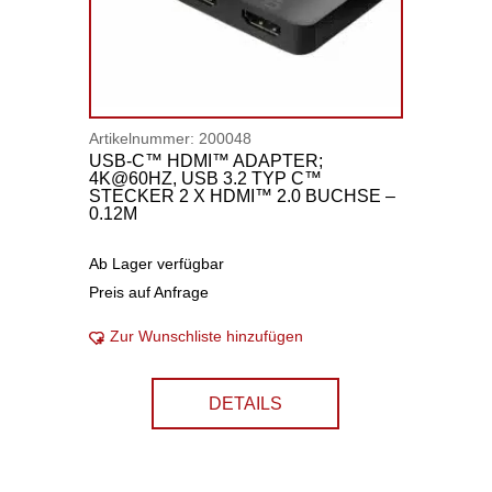
Artikelnummer:
200048
USB-C™ HDMI™ ADAPTER;
4K@60HZ, USB 3.2 TYP C™
STECKER 2 X HDMI™ 2.0 BUCHSE –
0.12M
Ab Lager verfügbar
Preis auf Anfrage
Zur Wunschliste hinzufügen
DETAILS