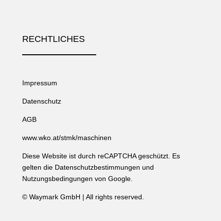
RECHTLICHES
Impressum
Datenschutz
AGB
www.wko.at/stmk/maschinen
Diese Website ist durch reCAPTCHA geschützt. Es
gelten die
Datenschutzbestimmungen
und
Nutzungsbedingungen
von Google.
©
Waymark GmbH
| All rights reserved.