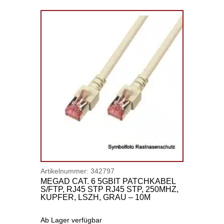
Artikelnummer:
342797
MEGAD CAT. 6 5GBIT PATCHKABEL
S/FTP, RJ45 STP RJ45 STP, 250MHZ,
KUPFER, LSZH, GRAU – 10M
Ab Lager verfügbar