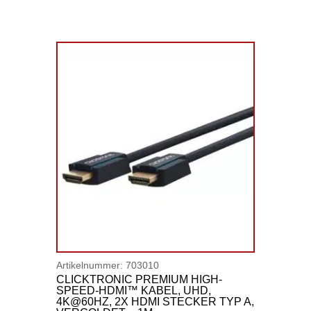
Artikelnummer:
703010
CLICKTRONIC PREMIUM HIGH-
SPEED-HDMI™ KABEL, UHD,
4K@60HZ, 2X HDMI STECKER TYP A,