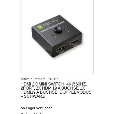
Artikelnummer:
170187
HDMI 2.0 MINI SWITCH, 4K@60HZ,
2PORT, 2X HDMI19 A BUCHSE 1X
HDMI19 A BUCHSE, DOPPELMODUS
– SCHWARZ
Ab Lager verfügbar