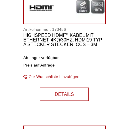
Artikelnummer:
173456
HIGHSPEED HDMI™ KABEL MIT
ETHERNET, 4K@30HZ, HDMI19 TYP
A STECKER STECKER, CCS – 3M
Ab Lager verfügbar
Preis auf Anfrage
Zur Wunschliste hinzufügen
DETAILS