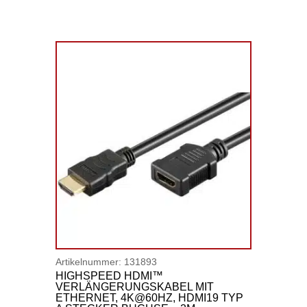
Artikelnummer:
131893
HIGHSPEED HDMI™
VERLÄNGERUNGSKABEL MIT
ETHERNET, 4K@60HZ, HDMI19 TYP