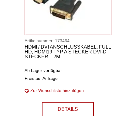
Artikelnummer:
173464
HDMI / DVI ANSCHLUSSKABEL, FULL
HD, HDMI19 TYP A STECKER DVI-D
STECKER – 2M
Ab Lager verfügbar
Preis auf Anfrage
Zur Wunschliste hinzufügen
DETAILS