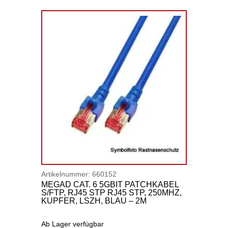
Artikelnummer:
660152
MEGAD CAT. 6 5GBIT PATCHKABEL
S/FTP, RJ45 STP RJ45 STP, 250MHZ,
KUPFER, LSZH, BLAU – 2M
Ab Lager verfügbar