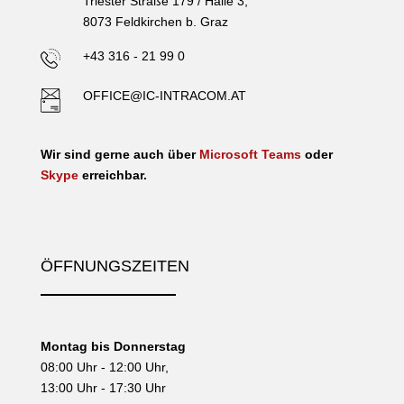
Triester Straße 179 / Halle 3,
8073 Feldkirchen b. Graz
+43 316 - 21 99 0
OFFICE@IC-INTRACOM.AT
Wir sind gerne auch über
Microsoft Teams
oder
Skype
erreichbar.
ÖFFNUNGSZEITEN
Montag bis Donnerstag
08:00 Uhr - 12:00 Uhr,
13:00 Uhr - 17:30 Uhr