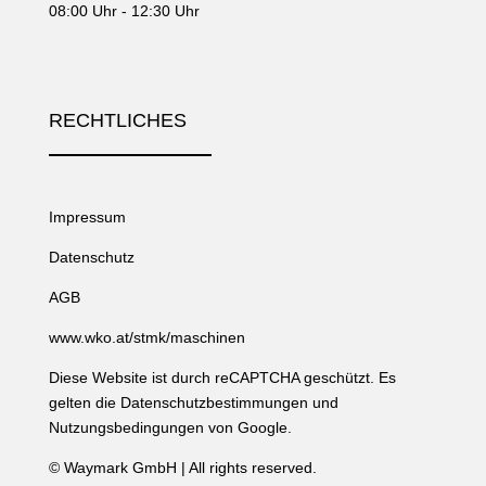
08:00 Uhr - 12:30 Uhr
RECHTLICHES
Impressum
Datenschutz
AGB
www.wko.at/stmk/maschinen
Diese Website ist durch reCAPTCHA geschützt. Es
gelten die
Datenschutzbestimmungen
und
Nutzungsbedingungen
von Google.
©
Waymark GmbH
| All rights reserved.