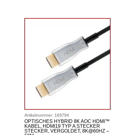
Artikelnummer:
169794
OPTISCHES HYBRID 8K AOC HDMI™
KABEL, HDMI19 TYP A STECKER
STECKER, VERGOLDET, 8K@60HZ –