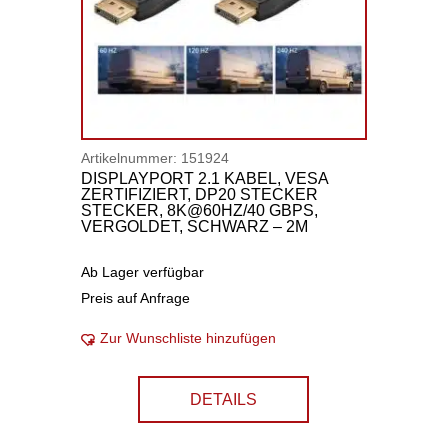
Artikelnummer:
151924
DISPLAYPORT 2.1 KABEL, VESA
ZERTIFIZIERT, DP20 STECKER
STECKER, 8K@60HZ/40 GBPS,
VERGOLDET, SCHWARZ – 2M
Ab Lager verfügbar
Preis auf Anfrage
Zur Wunschliste hinzufügen
DETAILS