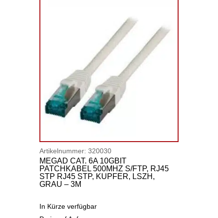
Artikelnummer:
320030
MEGAD CAT. 6A 10GBIT
PATCHKABEL 500MHZ S/FTP, RJ45
STP RJ45 STP, KUPFER, LSZH,
GRAU – 3M
In Kürze verfügbar