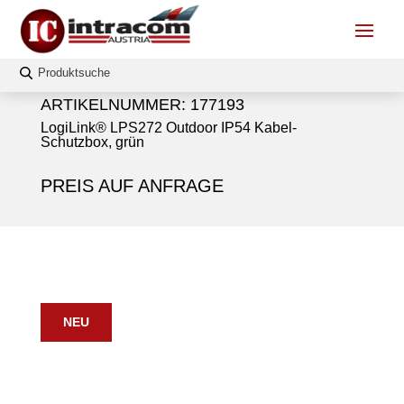
ARTIKELNUMMER:
177193
LogiLink® LPS272 Outdoor IP54 Kabel-
Schutzbox, grün
PREIS AUF ANFRAGE
NEU