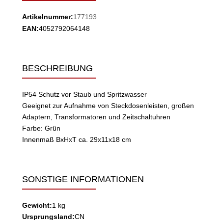
Artikelnummer:
177193
EAN:
4052792064148
BESCHREIBUNG
IP54 Schutz vor Staub und Spritzwasser
Geeignet zur Aufnahme von Steckdosenleisten, großen
Adaptern, Transformatoren und Zeitschaltuhren
Farbe: Grün
Innenmaß BxHxT ca. 29x11x18 cm
SONSTIGE INFORMATIONEN
Gewicht:
1 kg
Ursprungsland:
CN